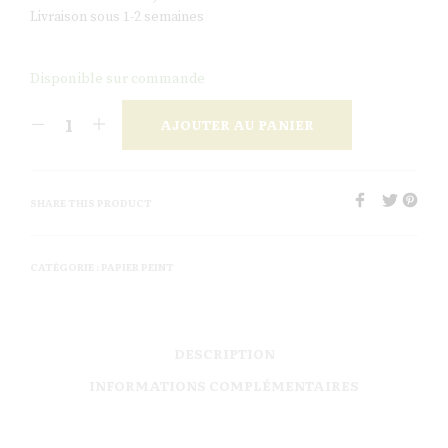
Livraison sous 1-2 semaines
Disponible sur commande
AJOUTER AU PANIER
SHARE THIS PRODUCT
CATÉGORIE :
PAPIER PEINT
DESCRIPTION
INFORMATIONS COMPLÉMENTAIRES