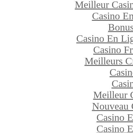
Meilleur Casi
Casino E
Bonus
Casino En Lig
Casino Fr
Meilleurs C
Casin
Casi
Meilleur 
Nouveau 
Casino E
Casino E