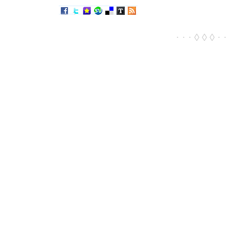
· · · ◊ ◊ ◊ · ·