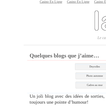
Casino En Ligne
Casino En Ligne
Casino 
Le ca
Quelques blogs que j’aime…
Deyrolles
Photo automne
Cadres au mur
Un joli blog avec des idées de sorties,
toujours une pointe d’humour!