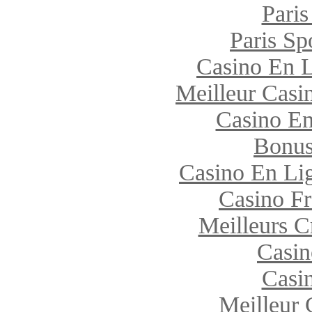
Paris
Paris Sp
Casino En L
Meilleur Casi
Casino E
Bonus
Casino En Lig
Casino Fr
Meilleurs C
Casin
Casi
Meilleur 