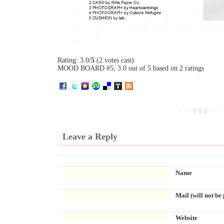
Rating: 3.0/
5
(2 votes cast)
MOOD BOARD #5
,
3.0
out of
5
based on
2
ratings
· · · ◊ ◊ ◊ · · ·
Leave a Reply
Name
Mail (will not be
Website