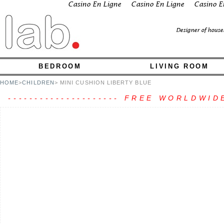
Casino En Ligne
Casino En Ligne
Casino E
Designer of house
BEDROOM
LIVING ROOM
HOME
>
CHILDREN
>
MINI CUSHION LIBERTY BLUE
--------------------- FREE WORLDWID