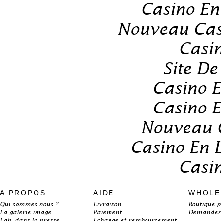
Casino En
Nouveau Cas
Casin
Site De
Casino E
Casino E
Nouveau C
Casino En 
Casin
A PROPOS
AIDE
WHOLE
Qui sommes nous ?
Livraison
Boutique p
La galerie image
Paiement
Demander 
Lab. dans la presse
Echange et remboursement