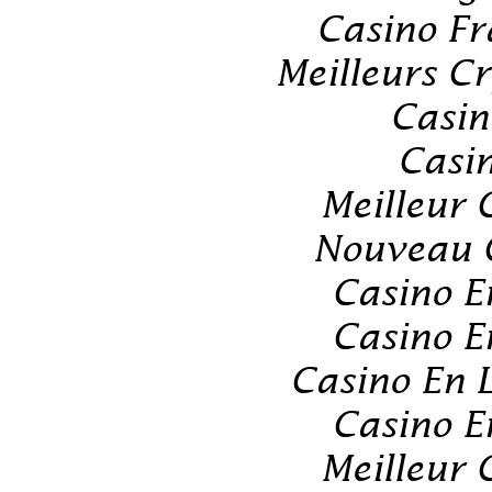
Casino Fr
Meilleurs C
Casin
Casin
Meilleur 
Nouveau C
Casino E
Casino E
Casino En 
Casino E
Meilleur 