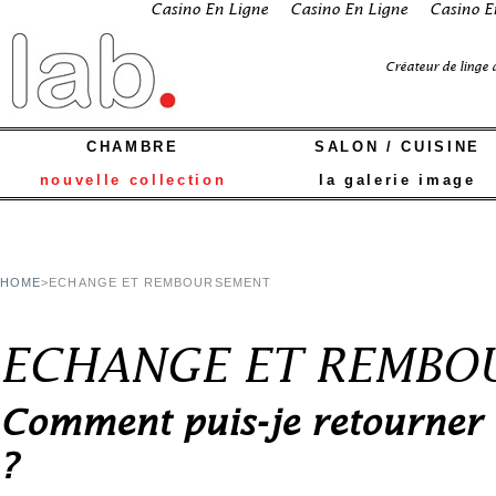
Casino En Ligne
Casino En Ligne
Casino E
Créateur de linge 
CHAMBRE
SALON / CUISINE
nouvelle collection
la galerie image
HOME
>
ECHANGE ET REMBOURSEMENT
ECHANGE ET REMBO
Comment puis-je retourner 
?