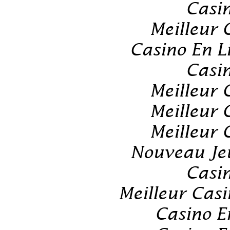
Casin
Meilleur 
Casino En L
Casin
Meilleur 
Meilleur 
Meilleur 
Nouveau Jeu
Casin
Meilleur Cas
Casino E