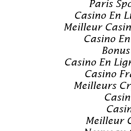
Paris Spo
Casino En L
Meilleur Casi
Casino En
Bonus
Casino En Lig
Casino Fr
Meilleurs C
Casin
Casin
Meilleur 