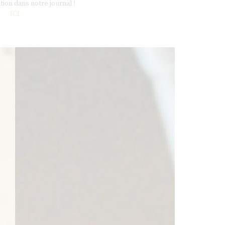
tion dans notre journal !
ICI