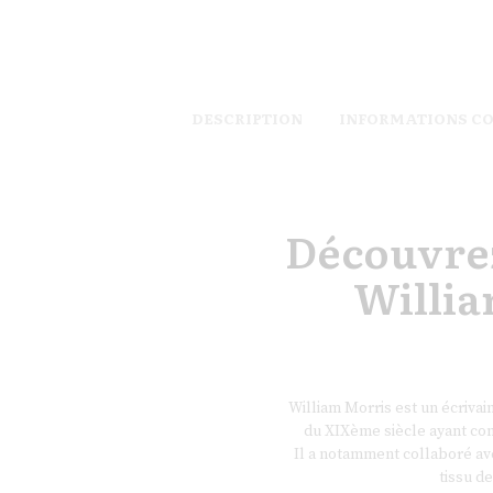
DESCRIPTION
INFORMATIONS C
Découvrez
Willia
William Morris est un écrivain,
du XIXème siècle ayant con
Il a notamment collaboré ave
tissu de