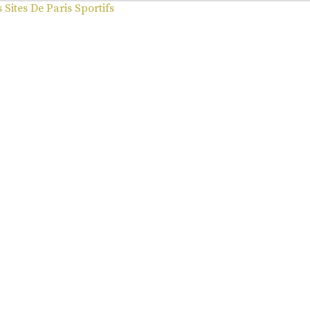
 Sites De Paris Sportifs