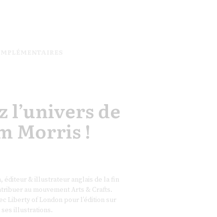
OMPLÉMENTAIRES
 l’univers de
m Morris !
 éditeur & illustrateur anglais de la fin
tribuer au mouvement Arts & Crafts.
c Liberty of London pour l’édition sur
 ses illustrations.