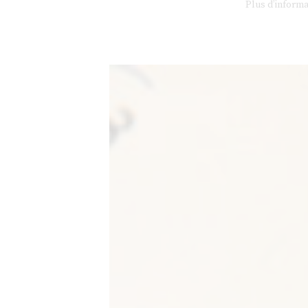
Plus d’informa