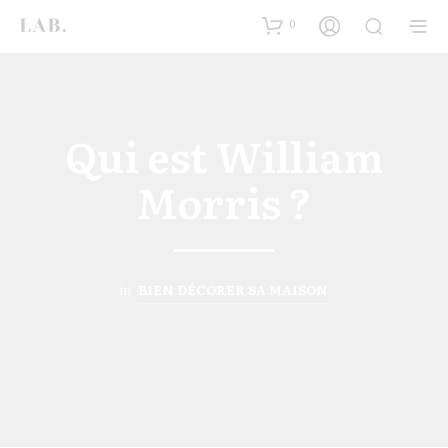
0
Qui est William
Morris ?
BIEN DÉCORER SA MAISON
in