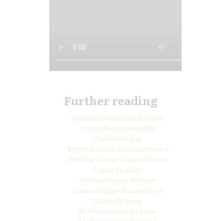
Further reading
Meilleur Casino Live En Ligne
Casino Retrait Immédiat
Casino En Ligne
Meilleur Casino En Ligne France
Meilleur Casino En Ligne France
Casino En Ligne
Meilleur Casino En Ligne
Casino En Ligne France Légal
Casino En Ligne
Meilleur Casino En Ligne