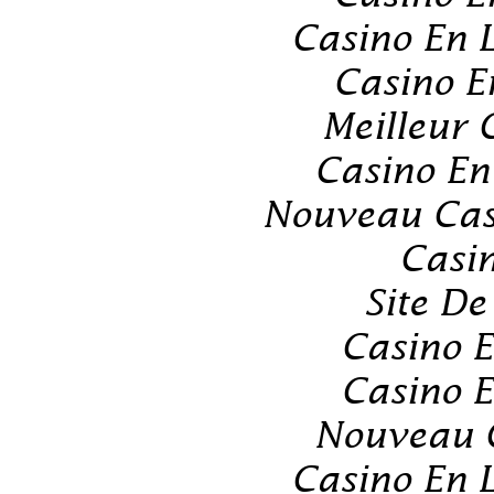
Casino En 
Casino E
Meilleur 
Casino En
Nouveau Cas
Casin
Site De
Casino E
Casino E
Nouveau C
Casino En 