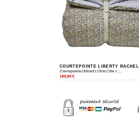
COURTEPOINTE LIBERTY RACHEL
Courtepointe180cmX110cm Côté 1 :...
189,00 €