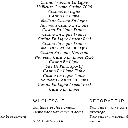
Casino Français En Ligne
Meilleurs Crypto Casino 2026
Casinos En Ligne
Casino En Ligne
Meilleur Casino En Ligne
Nouveau Casino En Ligne
Casino En Ligne France
Casino En Ligne France
Casino En Ligne Argent Réel
Casino En Ligne France
Meilleur Casino En Ligne
Casino En Ligne Nouveau
Nouveau Casino En Ligne 2026
Casino En Ligne
Site De Paris Sportif
Casino En Ligne Fiable
Casino En Ligne Fiable
Nouveau Casino En Ligne
Casino En Ligne Argent Réel
Casino En Ligne
WHOLESALE
DECORATEUR
Boutique professionnels
Demander votre code
Demander vos codes d'accès
privilège
 remboursement
Demander un produit
>
SE CONNECTER
mesure