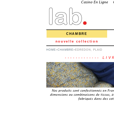
Casino En Ligne
CHAMBRE
nouvelle collection
HOME
>
CHAMBRE
>
EDREDON, PLAID
------------- L
Nos produits sont confectionnés en Fra
dimensions ou combinaisons de tissus, 
fabriqués dans des coto