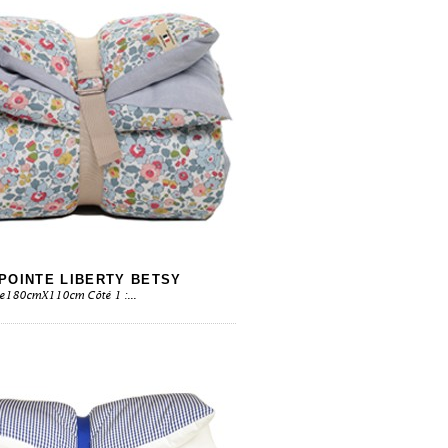
POINTE LIBERTY BETSY
e180cmX110cm Côté 1 :...