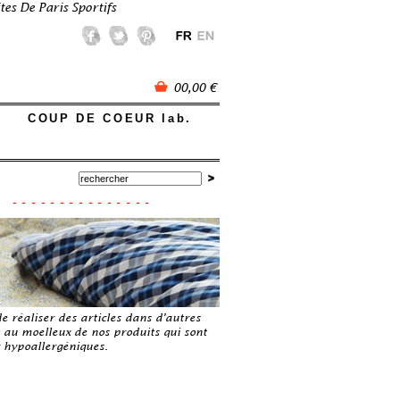
ites De Paris Sportifs
00,00 €
COUP DE COEUR lab.
---------------
 réaliser des articles dans d’autres
au moelleux de nos produits qui sont
r hypoallergéniques.