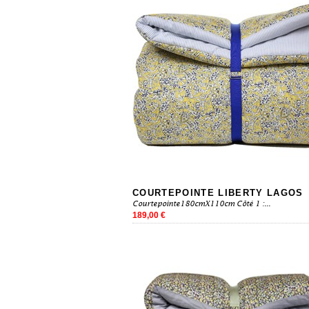
COURTEPOINTE LIBERTY LAGOS
Courtepointe180cmX110cm Côté 1 :...
189,00 €