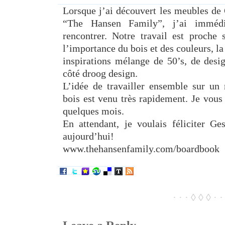
Lorsque j’ai découvert les meubles de
“The Hansen Family”, j’ai imméd
rencontrer. Notre travail est proche
l’importance du bois et des couleurs, l
inspirations mélange de 50’s, de desi
côté droog design.
L’idée de travailler ensemble sur un 
bois est venu très rapidement. Je vous
quelques mois.
En attendant, je voulais féliciter G
aujourd’hui!
www.thehansenfamily.com/boardbook
· · · ◊ ◊ ◊ · ·