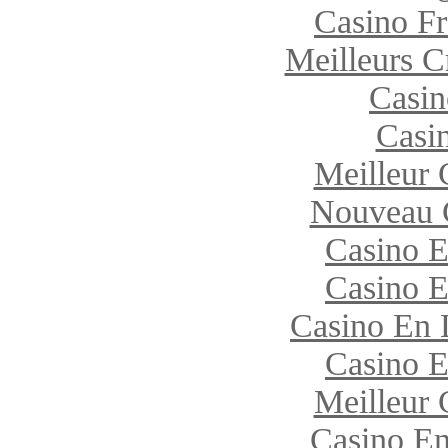
Casino Fr
Meilleurs C
Casin
Casi
Meilleur 
Nouveau 
Casino E
Casino E
Casino En 
Casino E
Meilleur 
Casino E