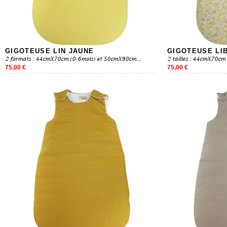
GIGOTEUSE LIN JAUNE
GIGOTEUSE LI
2 formats : 44cmX70cm (0-6mois) et 50cmX90cm...
2 tailles : 44cmX70cm
75,00 €
75,00 €