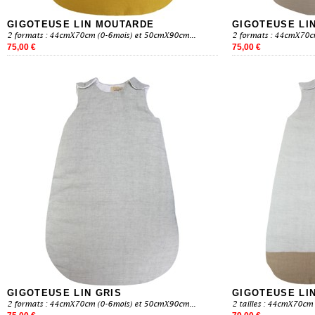
GIGOTEUSE LIN MOUTARDE
GIGOTEUSE LI
2 formats : 44cmX70cm (0-6mois) et 50cmX90cm...
2 formats : 44cmX70c
75,00 €
75,00 €
GIGOTEUSE LIN GRIS
GIGOTEUSE LI
2 formats : 44cmX70cm (0-6mois) et 50cmX90cm...
2 tailles : 44cmX70cm