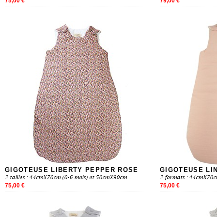
75,00 €
79,00 €
GIGOTEUSE LIBERTY PEPPER ROSE
GIGOTEUSE LI
2 tailles : 44cmX70cm (0-6 mois) et 50cmX90cm...
2 formats : 44cmX70c
75,00 €
75,00 €