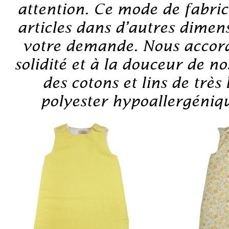
attention. Ce mode de fabric
articles dans d’autres dimen
votre demande. Nous accor
solidité et à la douceur de n
des cotons et lins de très 
polyester hypoallergéniqu