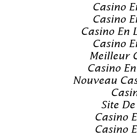
Casino E
Casino E
Casino En 
Casino E
Meilleur 
Casino En
Nouveau Cas
Casin
Site De
Casino E
Casino E