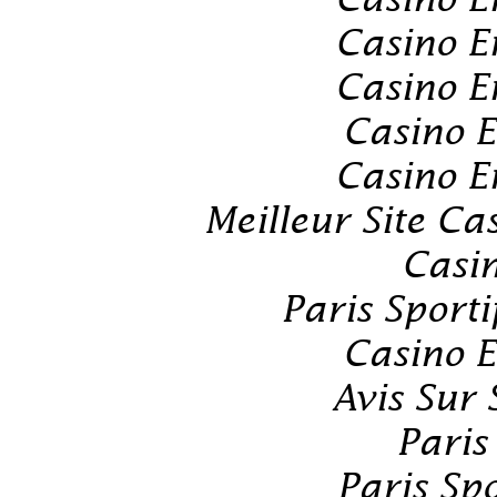
Casino E
Casino E
Casino E
Casino E
Meilleur Site Ca
Casin
Paris Sport
Casino E
Avis Sur
Paris
Paris Spo