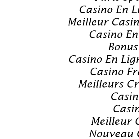
Casino En L
Meilleur Casi
Casino En
Bonus
Casino En Lig
Casino Fr
Meilleurs C
Casin
Casin
Meilleur 
Nouveau C