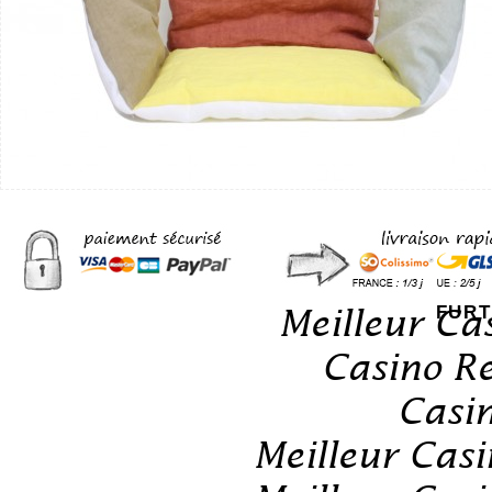
Meilleur Ca
FURT
Casino Re
Casin
Meilleur Cas