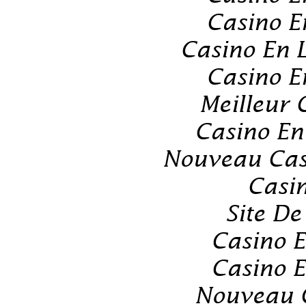
Casino E
Casino En 
Casino E
Meilleur 
Casino En
Nouveau Cas
Casin
Site De
Casino E
Casino E
Nouveau C