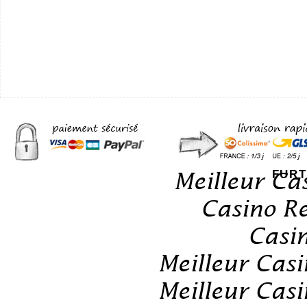
Meilleur Ca
FURT
Casino Re
Casin
Meilleur Cas
Meilleur Cas