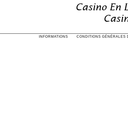
Casino En 
Casin
INFORMATIONS
CONDITIONS GÉNÉRALES 