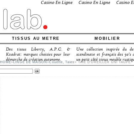
Casino En Ligne
Casino En Ligne
Casino E
TISSUS AU METRE
MOBILIER
Des tissus Liberty, A.P.C. &
Une collection inspirée du de
Kvadrat: marques choisies pour leur
scandinave et français des 50's 
démarche de création autonome.
un petit côté vieux meuble rustiq
HOME
>
LINGE DE MAISON
>
Couette, Taies
>
TAIE D'OREILLER UNI TAUPE