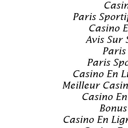
Casin
Paris Sport
Casino E
Avis Sur
Paris
Paris Spo
Casino En L
Meilleur Casi
Casino En
Bonus
Casino En Lig