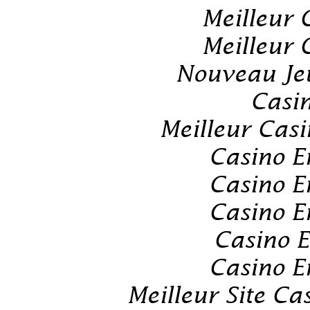
Meilleur 
Meilleur 
Nouveau Jeu
Casin
Meilleur Cas
Casino E
Casino E
Casino E
Casino E
Casino E
Meilleur Site Ca