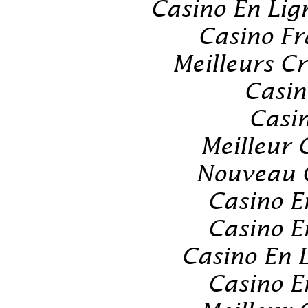
Casino En Lig
Casino Fr
Meilleurs C
Casin
Casin
Meilleur 
Nouveau C
Casino E
Casino E
Casino En 
Casino E