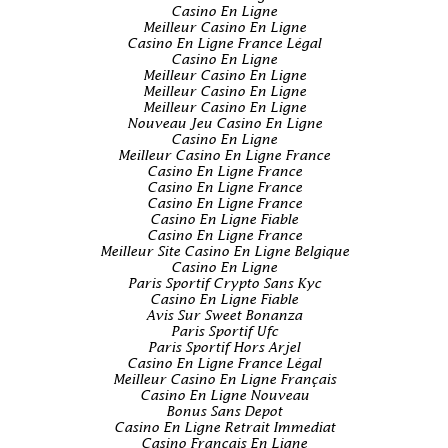
Casino En Ligne
Meilleur Casino En Ligne
Casino En Ligne France Légal
Casino En Ligne
Meilleur Casino En Ligne
Meilleur Casino En Ligne
Meilleur Casino En Ligne
Nouveau Jeu Casino En Ligne
Casino En Ligne
Meilleur Casino En Ligne France
Casino En Ligne France
Casino En Ligne France
Casino En Ligne France
Casino En Ligne Fiable
Casino En Ligne France
Meilleur Site Casino En Ligne Belgique
Casino En Ligne
Paris Sportif Crypto Sans Kyc
Casino En Ligne Fiable
Avis Sur Sweet Bonanza
Paris Sportif Ufc
Paris Sportif Hors Arjel
Casino En Ligne France Légal
Meilleur Casino En Ligne Français
Casino En Ligne Nouveau
Bonus Sans Depot
Casino En Ligne Retrait Immediat
Casino Français En Ligne