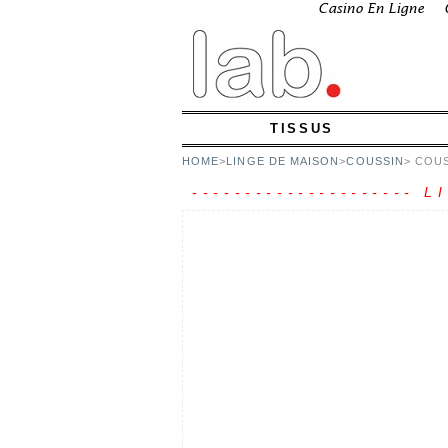
Casino En Ligne
TISSUS
HOME
>
LINGE DE MAISON
>
COUSSIN
>
COUSS
---------------------