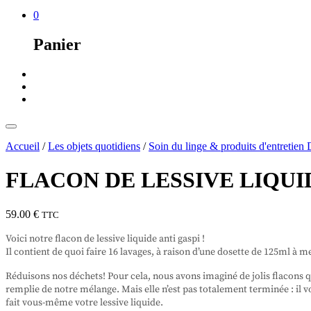
0
Panier
Accueil
/
Les objets quotidiens
/
Soin du linge & produits d'entretien
FLACON DE LESSIVE LIQUIDE
59.00
€
TTC
Voici notre flacon de lessive liquide anti gaspi !
Il contient de quoi faire 16 lavages, à raison d’une dosette de 125ml à 
Réduisons nos déchets! Pour cela, nous avons imaginé de jolis flacons q
remplie de notre mélange. Mais elle n’est pas totalement terminée : il vo
fait vous-même votre lessive liquide.