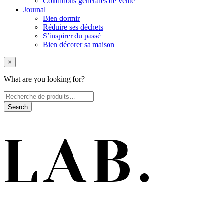
Conditions générales de vente
Journal
Bien dormir
Réduire ses déchets
S’inspirer du passé
Bien décorer sa maison
×
What are you looking for?