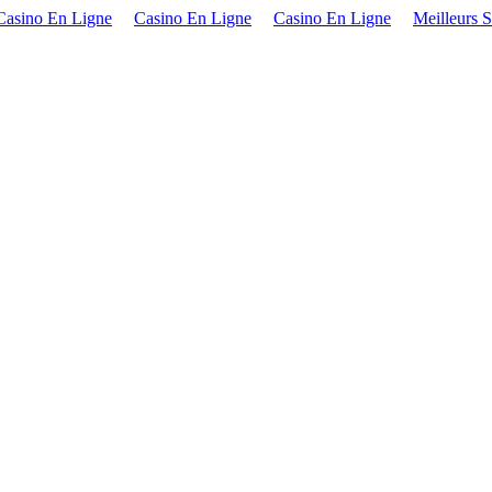
Casino En Ligne
Casino En Ligne
Casino En Ligne
Meilleurs S