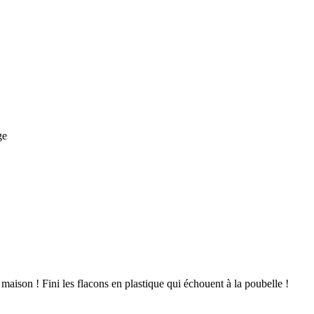
ge
aison ! Fini les flacons en plastique qui échouent à la poubelle !