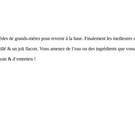
des de grands-mères pour revenir à la base. Finalement les meilleures re
aillé & un joli flacon. Vous amenez de l’eau ou des ingrédients que vou
soin & d’entretien !