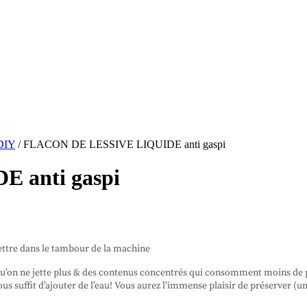
 DIY
/
FLACON DE LESSIVE LIQUIDE anti gaspi
 anti gaspi
mettre dans le tambour de la machine
u’on ne jette plus & des contenus concentrés qui consomment moins de pac
us suffit d’ajouter de l’eau! Vous aurez l’immense plaisir de préserver (un 