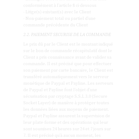
conformément à l’article 8 ci-dessous
- Litige(s) existant(s) avec le Client
- Non-paiement total ou partiel d’une
commande précédente du Client
2.2. PAIEMENT SECURISE DE LA COMMANDE
Le prix dû par le Client est le montant indiqué
sur le bon de commande récapitulatif dont le
Client a pris connaissance avant de valider sa
commande. Il est précisé que pour effectuer
son paiement par carte bancaire, le Client est
transféré automatiquement vers le serveur
monétique de Paypal et Payline. Les serveurs
de Paypal et Payline font l’objet d’une
sécurisation par cryptage S.S.L 3.0 (Secure
Socket Layer) de manière à protéger toutes
les données liées aux moyens de paiement.
Paypal et Payline assurent la supervision de
leur plate-forme et des opérations qui leur
sont soumises 24 heures sur 24 et 7 jours sur
7. Il est précisé qu’à aucun moment, les