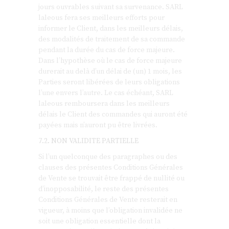
jours ouvrables suivant sa survenance. SARL
laleous fera ses meilleurs efforts pour
informer le Client, dans les meilleurs délais,
des modalités de traitement de sa commande
pendant la durée du cas de force majeure.
Dans l’hypothèse où le cas de force majeure
durerait au delà d’un délai de (un) 1 mois, les
Parties seront libérées de leurs obligations
l’une envers l’autre. Le cas échéant, SARL
laleous remboursera dans les meilleurs
délais le Client des commandes qui auront été
payées mais n’auront pu être livrées.
7.2. NON VALIDITE PARTIELLE
Si l’un quelconque des paragraphes ou des
clauses des présentes Conditions Générales
de Vente se trouvait être frappé de nullité ou
d’inopposabilité, le reste des présentes
Conditions Générales de Vente resterait en
vigueur, à moins que l’obligation invalidée ne
soit une obligation essentielle dont la