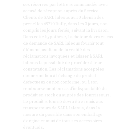
ses réserves par lettre recommandée avec
accusé de réception auprès du Service
Clients de SARL laleous au 30 chemin des
prenelles 69210 Bully, dans les 3 jours, non
compris les jours fériés, suivant la livraison.
Dans cette hypothèse, l’acheteur devra en cas
de demande de SARL laleous fournir tout
élément justifiant de la réalité des
réclamations invoquées et laisser à SARL
laleous la possibilité de procéder à leur
constatation. Les réclamations acceptées
donneront lieu à l’échange du produit
défectueux ou non conforme, ou à son
remboursement en cas d’indisponibilité du
produit en stock ou auprès des fournisseurs.
Le produit retourné devra être remis aux
transporteurs de SARL laleous, dans la
mesure du possible dans son emballage
d’origine et muni de tous ses accessoires
éventuels.