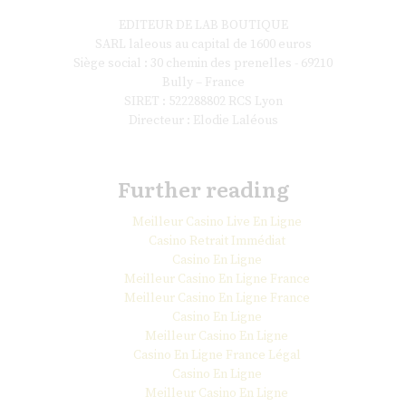
EDITEUR DE LAB BOUTIQUE
SARL laleous au capital de 1600 euros
Siège social : 30 chemin des prenelles - 69210
Bully – France
SIRET : 522288802 RCS Lyon
Directeur : Elodie Laléous
Further reading
Meilleur Casino Live En Ligne
Casino Retrait Immédiat
Casino En Ligne
Meilleur Casino En Ligne France
Meilleur Casino En Ligne France
Casino En Ligne
Meilleur Casino En Ligne
Casino En Ligne France Légal
Casino En Ligne
Meilleur Casino En Ligne