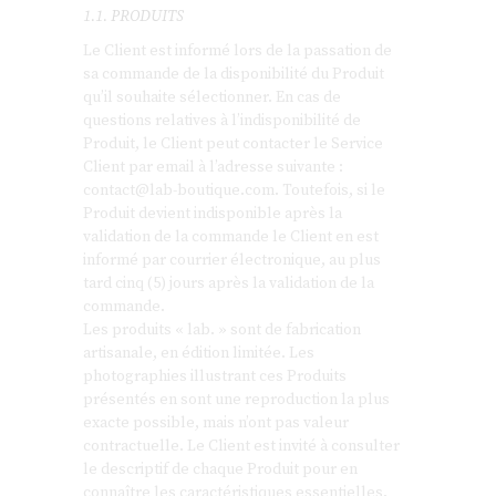
1.1. PRODUITS
Le Client est informé lors de la passation de
sa commande de la disponibilité du Produit
qu’il souhaite sélectionner. En cas de
questions relatives à l’indisponibilité de
Produit, le Client peut contacter le Service
Client par email à l’adresse suivante :
contact@lab-boutique.com
. Toutefois, si le
Produit devient indisponible après la
validation de la commande le Client en est
informé par courrier électronique, au plus
tard cinq (5) jours après la validation de la
commande.
Les produits « lab. » sont de fabrication
artisanale, en édition limitée. Les
photographies illustrant ces Produits
présentés en sont une reproduction la plus
exacte possible, mais n’ont pas valeur
contractuelle. Le Client est invité à consulter
le descriptif de chaque Produit pour en
connaître les caractéristiques essentielles.