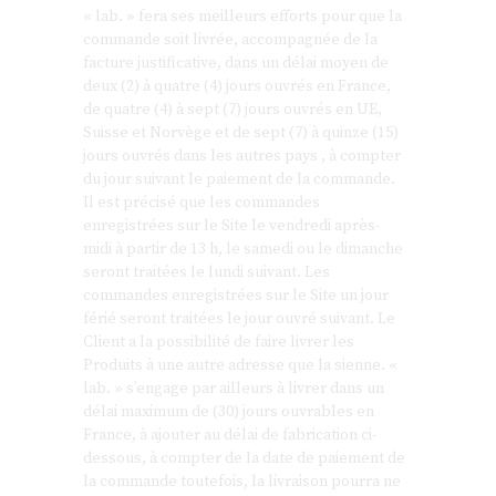
« lab. » fera ses meilleurs efforts pour que la
commande soit livrée, accompagnée de la
facture justificative, dans un délai moyen de
deux (2) à quatre (4) jours ouvrés en France,
de quatre (4) à sept (7) jours ouvrés en UE,
Suisse et Norvège et de sept (7) à quinze (15)
jours ouvrés dans les autres pays , à compter
du jour suivant le paiement de la commande.
Il est précisé que les commandes
enregistrées sur le Site le vendredi après-
midi à partir de 13 h, le samedi ou le dimanche
seront traitées le lundi suivant. Les
commandes enregistrées sur le Site un jour
férié seront traitées le jour ouvré suivant. Le
Client a la possibilité de faire livrer les
Produits à une autre adresse que la sienne. «
lab. » s’engage par ailleurs à livrer dans un
délai maximum de (30) jours ouvrables en
France, à ajouter au délai de fabrication ci-
dessous, à compter de la date de paiement de
la commande toutefois, la livraison pourra ne