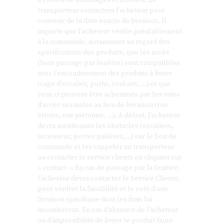
transporteur contactera l’acheteur pour
convenir de la date exacte de livraison. Il
importe que l’acheteur vérifie préalablement
à la commande, notamment au regard des
spécifications des produits, que les accès
(hors passage par fenêtre) sont compatibles
avec l’encombrement des produits à livrer
(cage d’escalier, porte, couloirs, …) et que
ceux-ci peuvent être acheminés par les voies
d’accès normales au lieu de livraison (rue
étroite, rue piétonne, …). A défaut, l’acheteur
devra mentionner les obstacles (escaliers,
ascenseur, portes palières,…) sur le bon de
commande et les rappeler au transporteur
ou contacter le service clients en cliquant sur
« contact ». En cas de passage par la fenêtre,
l’acheteur devra contacter le Service Clients,
pour vérifier la faisabilité et le coût d’une
livraison spécifique dont les frais lui
incomberont. En cas d’absence de l’acheteur
ou d’impossibilité de livrer le produit faute