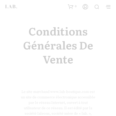
0
Conditions
Générales De
Vente
Le site marchand www.lab-boutique.com est
un site de commerce électronique accessible
par le réseau Internet, ouvert à tout
utilisateur de ce réseau. Il est édité par la
société laleous, société mère de « lab. »,