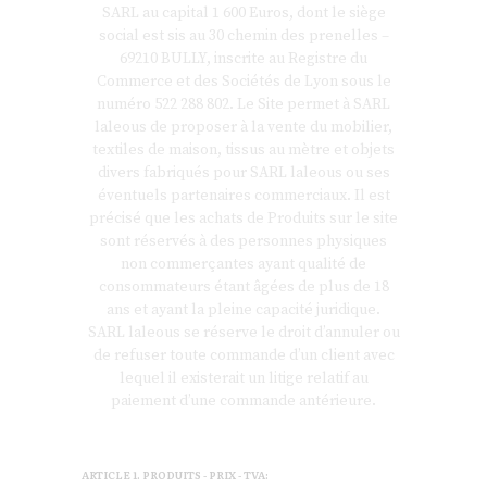
SARL au capital 1 600 Euros, dont le siège
social est sis au 30 chemin des prenelles –
69210 BULLY, inscrite au Registre du
Commerce et des Sociétés de Lyon sous le
numéro 522 288 802. Le Site permet à SARL
laleous de proposer à la vente du mobilier,
textiles de maison, tissus au mètre et objets
divers fabriqués pour SARL laleous ou ses
éventuels partenaires commerciaux. Il est
précisé que les achats de Produits sur le site
sont réservés à des personnes physiques
non commerçantes ayant qualité de
consommateurs étant âgées de plus de 18
ans et ayant la pleine capacité juridique.
SARL laleous se réserve le droit d’annuler ou
de refuser toute commande d’un client avec
lequel il existerait un litige relatif au
paiement d’une commande antérieure.
ARTICLE 1. PRODUITS - PRIX - TVA: