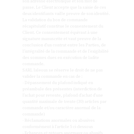
son adresse électronique et son mot de
passe. Le Client accepte que la saisie de ces
deux identifiants vaille preuve de son identité.
La validation du bon de commande
récapitulatif constitue le consentement du
Client. Ce consentement équivaut à une
signature manuscrite et vaut preuve de la
conclusion d’un contrat entre les Parties, de
l’intégralité de la commande et de l’exigibilité
des sommes dues en exécution de ladite
commande.
SARL laleous se réserve le droit de ne pas
valider la commande en cas de :
- Dépassement du plafond indiqué en
préambule des présentes (interdiction de
l’achat pour revente, plafond d’achat d’une
quantité maximale de trente (30) articles par
commande et/ou caractère anormal de la
commande)
- Réclamations anormales ou abusives
conformément à l’article 5 ci-dessous
- Echanges et retours anormaux ou abusifs