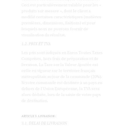
Ceci est particulièrement valable pour les «
produits sur-mesure », dont le client a
modifié certaines caractéristiques (matières
premières, dimensions, finitions) et pour
lesquels nous ne pouvons fournir de
visualisation du résultat.
1.2. PRIX ET TVA
Les prix sont indiqués en Euros Toutes Taxes
Comprises, hors frais de préparation et de
livraison. La Taxe sur la Valeur Ajoutée est
celle en vigueur sur le territoire français
métropolitain au jour de la commande (20%).
Si votre commande est destinée à un pays en
dehors de l’Union Européenne, la TVA sera
alors déduite, lors de la saisie de votre pays
de destination.
ARTICLE 3. LIVRAISON :
3.1. DELAI DE LIVRAISON