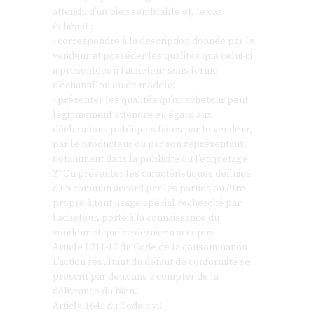
attendu d’un bien semblable et, le cas
échéant :
- correspondre à la description donnée par le
vendeur et posséder les qualités que celui-ci
a présentées à l’acheteur sous forme
d’échantillon ou de modèle;
- présenter les qualités qu’un acheteur peut
légitimement attendre eu égard aux
déclarations publiques faites par le vendeur,
par le producteur ou par son représentant,
notamment dans la publicité ou l’étiquetage
2º Ou présenter les caractéristiques définies
d’un commun accord par les parties ou être
propre à tout usage spécial recherché par
l’acheteur, porté à la connaissance du
vendeur et que ce dernier a accepté.
Article L211-12 du Code de la consommation
L’action résultant du défaut de conformité se
prescrit par deux ans à compter de la
délivrance du bien.
Article 1641 du Code civil