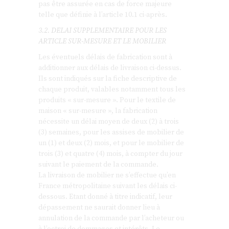
pas être assurée en cas de force majeure
telle que définie à l’article 10.1 ci-après.
3.2. DELAI SUPPLEMENTAIRE POUR LES
ARTICLE SUR-MESURE ET LE MOBILIER
Les éventuels délais de fabrication sont à
additionner aux délais de livraison ci-dessus.
Ils sont indiqués sur la fiche descriptive de
chaque produit, valables notamment tous les
produits « sur-mesure ». Pour le textile de
maison « sur-mesure », la fabrication
nécessite un délai moyen de deux (2) à trois
(3) semaines, pour les assises de mobilier de
un (1) et deux (2) mois, et pour le mobilier de
trois (3) et quatre (4) mois, à compter du jour
suivant le paiement de la commande.
La livraison de mobilier ne s’effectue qu’en
France métropolitaine suivant les délais ci-
dessous. Etant donné à titre indicatif, leur
dépassement ne saurait donner lieu à
annulation de la commande par l’acheteur ou
à l’octroi de dommages et intérêts. Le