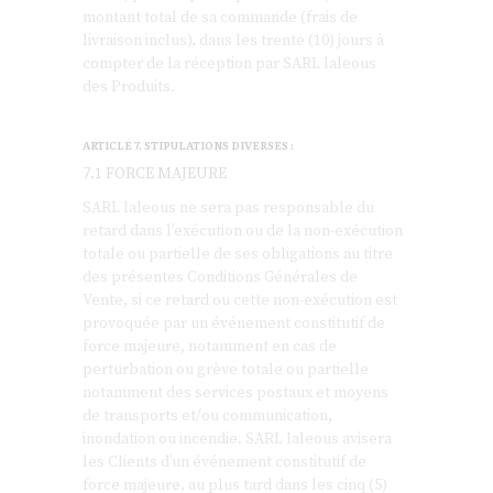
montant total de sa commande (frais de
livraison inclus), dans les trente (10) jours à
compter de la réception par SARL laleous
des Produits.
ARTICLE 7. STIPULATIONS DIVERSES :
7.1 FORCE MAJEURE
SARL laleous ne sera pas responsable du
retard dans l’exécution ou de la non-exécution
totale ou partielle de ses obligations au titre
des présentes Conditions Générales de
Vente, si ce retard ou cette non-exécution est
provoquée par un événement constitutif de
force majeure, notamment en cas de
perturbation ou grève totale ou partielle
notamment des services postaux et moyens
de transports et/ou communication,
inondation ou incendie. SARL laleous avisera
les Clients d’un événement constitutif de
force majeure, au plus tard dans les cinq (5)