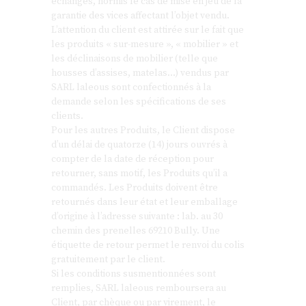
échangés, hormis le cas de mise en jeu de la
garantie des vices affectant l’objet vendu.
L’attention du client est attirée sur le fait que
les produits « sur-mesure », « mobilier » et
les déclinaisons de mobilier (telle que
housses d’assises, matelas…) vendus par
SARL laleous sont confectionnés à la
demande selon les spécifications de ses
clients.
Pour les autres Produits, le Client dispose
d’un délai de quatorze (14) jours ouvrés à
compter de la date de réception pour
retourner, sans motif, les Produits qu’il a
commandés. Les Produits doivent être
retournés dans leur état et leur emballage
d’origine à l’adresse suivante : lab. au 30
chemin des prenelles 69210 Bully. Une
étiquette de retour permet le renvoi du colis
gratuitement par le client.
Si les conditions susmentionnées sont
remplies, SARL laleous remboursera au
Client, par chèque ou par virement, le