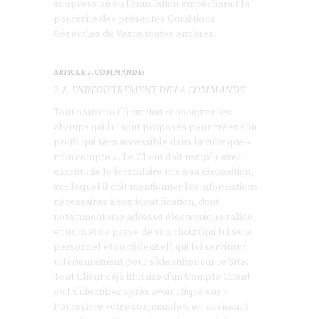
suppression ou l’annulation empêcherait la
poursuite des présentes Conditions
Générales de Vente toutes entières.
ARTICLE 2. COMMANDE:
2.1. ENREGISTREMENT DE LA COMMANDE
Tout nouveau Client doit renseigner les
champs qui lui sont proposés pour créer son
profil qui sera accessible dans la rubrique «
mon compte ». Le Client doit remplir avec
exactitude le formulaire mis à sa disposition,
sur lequel il doit mentionner les informations
nécessaires à son identification, dont
notamment une adresse électronique valide
et un mot de passe de son choix (qui lui sera
personnel et confidentiel) qui lui serviront
ultérieurement pour s’identifier sur le Site.
Tout Client déjà titulaire d’un Compte Client
doit s’identifier après avoir cliqué sur «
Poursuivre votre commande», en saisissant