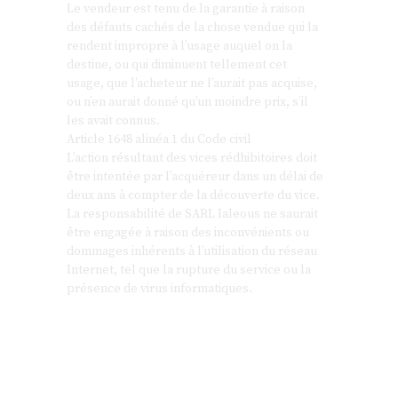
Le vendeur est tenu de la garantie à raison
des défauts cachés de la chose vendue qui la
rendent impropre à l’usage auquel on la
destine, ou qui diminuent tellement cet
usage, que l’acheteur ne l’aurait pas acquise,
ou n’en aurait donné qu’un moindre prix, s’il
les avait connus.
Article 1648 alinéa 1 du Code civil
L’action résultant des vices rédhibitoires doit
être intentée par l’acquéreur dans un délai de
deux ans à compter de la découverte du vice.
La responsabilité de SARL laleous ne saurait
être engagée à raison des inconvénients ou
dommages inhérents à l’utilisation du réseau
Internet, tel que la rupture du service ou la
présence de virus informatiques.