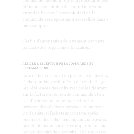
commande du Client reprend l’ensemble des
éléments constitutifs du contrat intervenu
entre les Parties. Le récapitulatif de la
commande sera également accessible dans «
mon compte».
- Refus d’autorisation de paiement par carte
bancaire des organismes bancaires.
ARTICLE 4. RECEPTION DE LA COMMANDE ET
RECLAMATIONS:
Lors de la livraison et en présence du livreur,
l’acheteur doit vérifier l’état des emballages,
les références des colis avec celles figurant
sur la facture et le bon de commande et en
cas d’avarie mentionner sur le bon de
livraison des réserves précises et motivées.
Par la suite, si l’acheteur constate après
ouverture des colis un manquant, une avarie,
un défaut ou tout autre vice apparent ou une
non-conformité des produits, il doit adresser