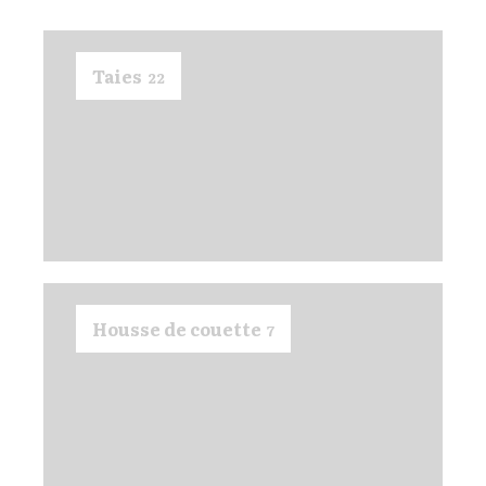
Taies
22
Housse de couette
7