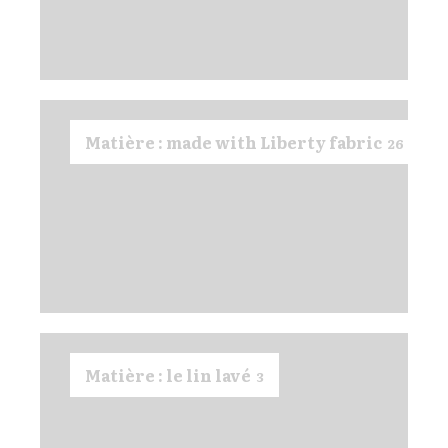
Matière : made with Liberty fabric
26
Matière : le lin lavé
3