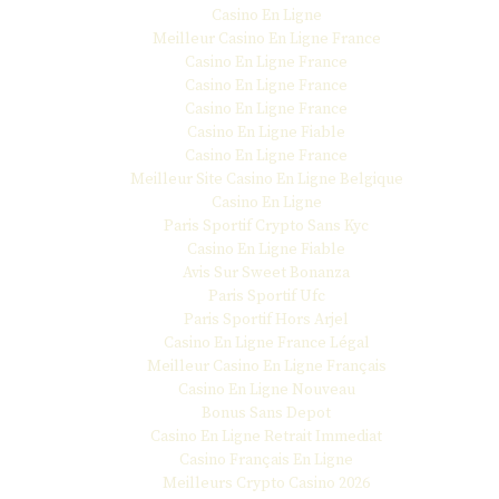
Casino En Ligne
Meilleur Casino En Ligne France
Casino En Ligne France
Casino En Ligne France
Casino En Ligne France
Casino En Ligne Fiable
Casino En Ligne France
Meilleur Site Casino En Ligne Belgique
Casino En Ligne
Paris Sportif Crypto Sans Kyc
Casino En Ligne Fiable
Avis Sur Sweet Bonanza
Paris Sportif Ufc
Paris Sportif Hors Arjel
Casino En Ligne France Légal
Meilleur Casino En Ligne Français
Casino En Ligne Nouveau
Bonus Sans Depot
Casino En Ligne Retrait Immediat
Casino Français En Ligne
Meilleurs Crypto Casino 2026