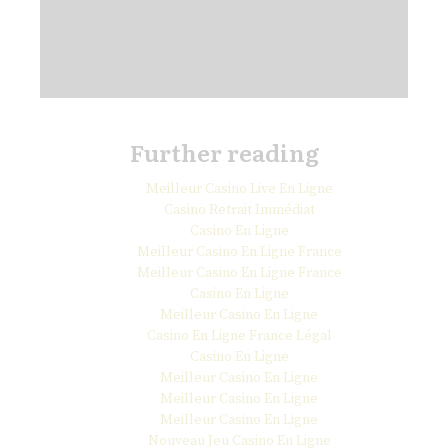
Further reading
Meilleur Casino Live En Ligne
Casino Retrait Immédiat
Casino En Ligne
Meilleur Casino En Ligne France
Meilleur Casino En Ligne France
Casino En Ligne
Meilleur Casino En Ligne
Casino En Ligne France Légal
Casino En Ligne
Meilleur Casino En Ligne
Meilleur Casino En Ligne
Meilleur Casino En Ligne
Nouveau Jeu Casino En Ligne