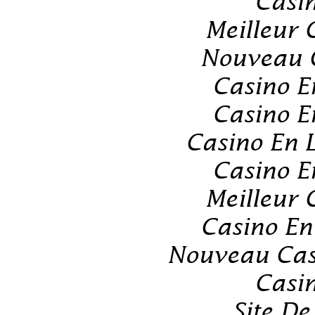
Casin
Meilleur 
Nouveau C
Casino E
Casino E
Casino En 
Casino E
Meilleur 
Casino En
Nouveau Cas
Casin
Site De