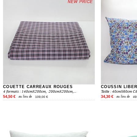
COUETTE CARREAUX ROUGES
COUSSIN LIBER
4 formats : 140cmX200cm, 200cmX200cm,...
Taille : 40cmX60cm Côté
54,50 €
34,30 €
au lieu de
au lieu de
109,00 €
49