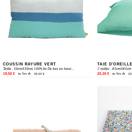
COUSSIN RAYURE VERT
TAIE D'OREILL
Taille : 50cmX30cm 100% lin De bas en haut...
2 tailles : 65cmX65cm
19,50 €
20,30 €
au lieu de
au lieu de
39,00 €
29