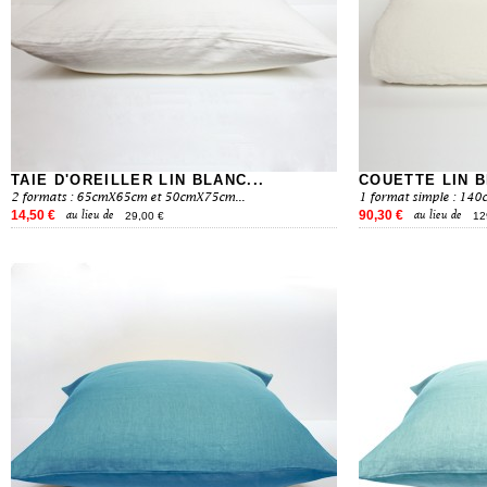
TAIE D'OREILLER LIN BLANC...
COUETTE LIN 
2 formats : 65cmX65cm et 50cmX75cm...
1 format simple : 140
14,50 €
90,30 €
au lieu de
au lieu de
29,00 €
12