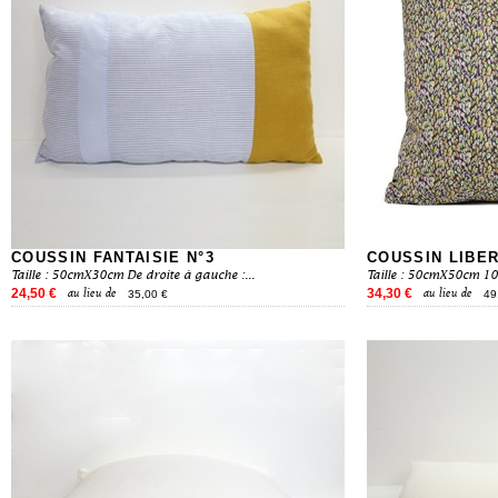
COUSSIN FANTAISIE N°3
COUSSIN LIBE
Taille : 50cmX30cm De droite à gauche :...
Taille : 50cmX50cm 10
24,50 €
34,30 €
au lieu de
au lieu de
35,00 €
49