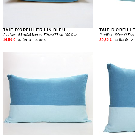
TAIE D'OREILLER LIN BLEU
TAIE D'OREILLE
2 tailles : 65cmX65cm ou 50cmX75cm 100% lin...
2 tailles : 65cmX65cm
14,50 €
20,30 €
au lieu de
au lieu de
29,00 €
29