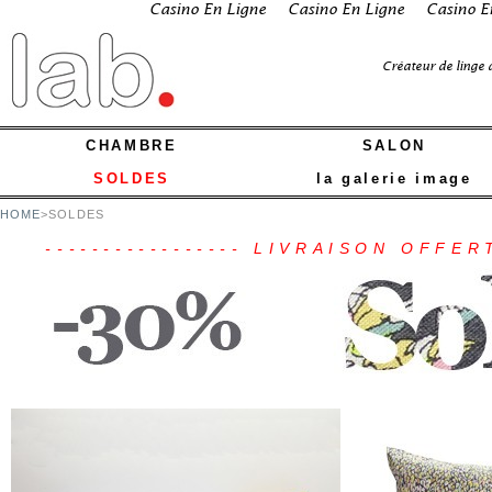
Casino En Ligne
Casino En Ligne
Casino E
Créateur de linge 
CHAMBRE
SALON
SOLDES
la galerie image
HOME
>
SOLDES
----------------- LIVRAISON OFFER