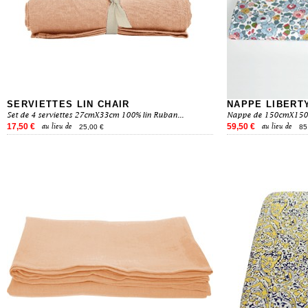
SERVIETTES LIN CHAIR
NAPPE LIBERT
Set de 4 serviettes 27cmX33cm 100% lin Ruban...
Nappe de 150cmX150cm
17,50 €
59,50 €
au lieu de
au lieu de
25,00 €
85