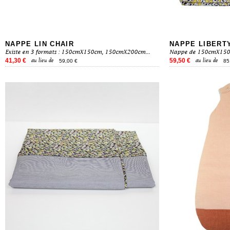
NAPPE LIN CHAIR
NAPPE LIBERT
Existe en 3 formats : 150cmX150cm, 150cmX200cm...
Nappe de 150cmX150cm
41,30 €
59,50 €
au lieu de
au lieu de
59,00 €
85