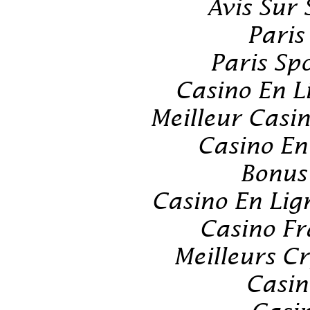
Avis Sur
Paris
Paris Spo
Casino En L
Meilleur Casi
Casino En
Bonus
Casino En Lig
Casino Fr
Meilleurs C
Casin