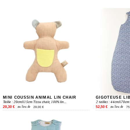
MINI COUSSIN ANIMAL LIN CHAIR
GIGOTEUSE LI
Taille : 20cmX15cm Tissu chair, 100% lin...
2 tailles : 44cmX70cm
20,30 €
52,50 €
au lieu de
au lieu de
29,00 €
75