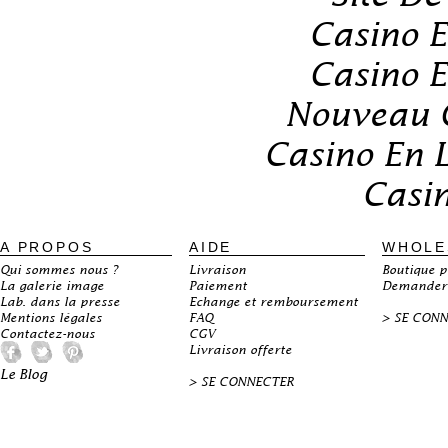
Casino E
Casino E
Nouveau C
Casino En 
Casin
A PROPOS
AIDE
WHOLE
Qui sommes nous ?
Livraison
Boutique p
La galerie image
Paiement
Demander 
Lab. dans la presse
Echange et remboursement
Mentions légales
FAQ
>
SE CON
Contactez-nous
CGV
Livraison offerte
Le Blog
>
SE CONNECTER