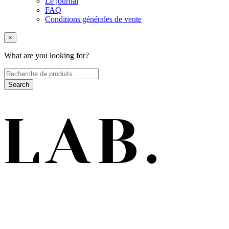
Le journal
FAQ
Conditions générales de vente
×
What are you looking for?