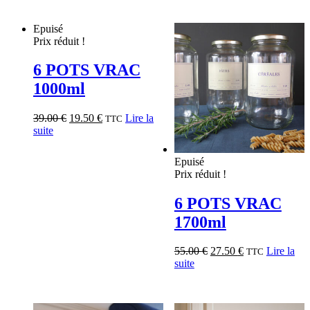
Epuisé
Prix réduit !
6 POTS VRAC
1000ml
39.00
€
19.50
€
Lire la
TTC
suite
Epuisé
Prix réduit !
6 POTS VRAC
1700ml
55.00
€
27.50
€
Lire la
TTC
suite