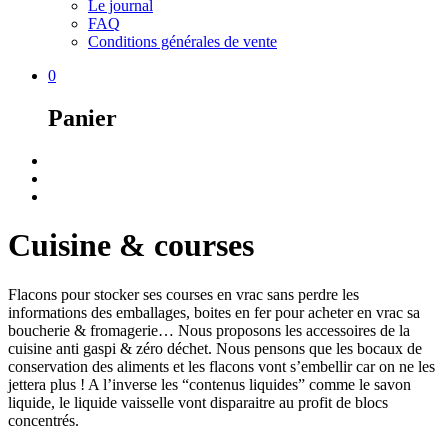
Le journal
FAQ
Conditions générales de vente
0
Panier
Cuisine & courses
Flacons pour stocker ses courses en vrac sans perdre les
informations des emballages, boites en fer pour acheter en vrac sa
boucherie & fromagerie… Nous proposons les accessoires de la
cuisine anti gaspi & zéro déchet. Nous pensons que les bocaux de
conservation des aliments et les flacons vont s’embellir car on ne les
jettera plus ! A l’inverse les “contenus liquides” comme le savon
liquide, le liquide vaisselle vont disparaitre au profit de blocs
concentrés.