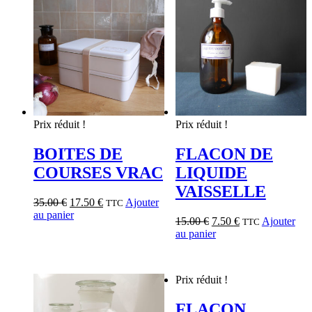
Prix réduit !
Prix réduit !
BOITES DE
FLACON DE
COURSES VRAC
LIQUIDE
VAISSELLE
35.00
€
17.50
€
Ajouter
TTC
au panier
15.00
€
7.50
€
Ajouter
TTC
au panier
Prix réduit !
FLACON