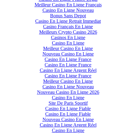
Meilleur Casino En Ligne Français
Casino En Ligne Nouveau
Bonus Sans Depot
Casino En Ligne Retrait Immediat
Casino Français En Ligne
Meilleurs Crypto Casino 2026
Casinos En Ligne
Casino En Ligne
Meilleur Casino En Ligne
Nouveau Casino En Ligne
Casino En Ligne France
Casino En Ligne France
Casino En Ligne Argent Réel
Casino En Ligne France
Meilleur Casino En Ligne
Casino En Ligne Nouveau
Nouveau Casino En Ligne 2026
Casino En Ligne
Site De Paris Sportif
Casino En Ligne Fiable
Casino En Ligne Fiable
Nouveau Casino En Ligne
Casino En Ligne Argent Réel
Casino En Ligne