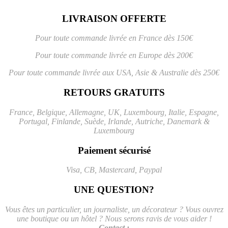
LIVRAISON OFFERTE
Pour toute commande livrée en France dès 150€
Pour toute commande livrée en Europe dès 200€
Pour toute commande livrée aux USA, Asie & Australie dès 250€
RETOURS GRATUITS
France, Belgique, Allemagne, UK, Luxembourg, Italie, Espagne,
Portugal, Finlande, Suède, Irlande, Autriche, Danemark &
Luxembourg
Paiement sécurisé
Visa, CB, Mastercard, Paypal
UNE QUESTION?
Vous êtes un particulier, un journaliste, un décorateur ? Vous ouvrez
une boutique ou un hôtel ? Nous serons ravis de vous aider !
Contact :