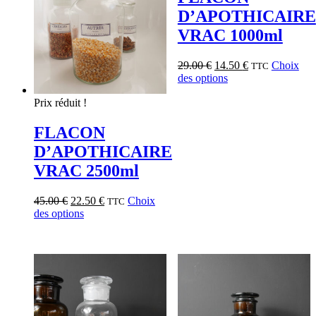
D’APOTHICAIRE
VRAC 1000ml
29.00
€
14.50
€
Choix
TTC
des options
Prix réduit !
FLACON
D’APOTHICAIRE
VRAC 2500ml
45.00
€
22.50
€
Choix
TTC
des options