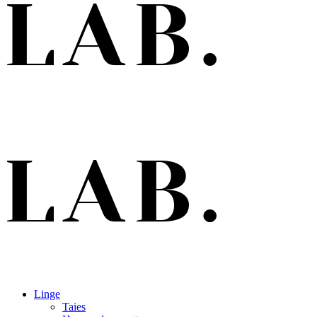
Linge
Taies