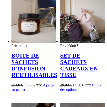
Prix réduit !
Prix réduit !
BOITE DE
SET DE
SACHETS
SACHETS
D’INFUSION
CADEAUX EN
REUTILISABLES
TISSU
29.00
€
14.50
€
Ajouter
29.00
€
14.50
€
Choix
TTC
TTC
au panier
des options