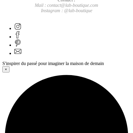
Mail :
contact@lab-boutique.com
Instagram : @lab-boutique
S'inspirer du passé pour imaginer la maison de demain
×