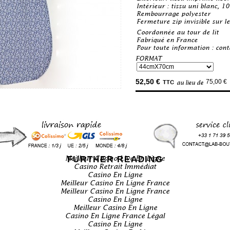
Intérieur : tissu uni blanc, 1
Rembourrage polyester
Fermeture zip invisible sur le
Coordonnée au tour de lit
Fabriqué en France
Pour toute information :
cont
FORMAT
52,50 €
75,00 €
TTC
au lieu de
Meilleur Casino Live En Ligne
FURTHER READING
Casino Retrait Immédiat
Casino En Ligne
Meilleur Casino En Ligne France
Meilleur Casino En Ligne France
Casino En Ligne
Meilleur Casino En Ligne
Casino En Ligne France Légal
Casino En Ligne