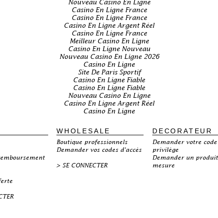
Nouveau Casino En Ligne
Casino En Ligne France
Casino En Ligne France
Casino En Ligne Argent Réel
Casino En Ligne France
Meilleur Casino En Ligne
Casino En Ligne Nouveau
Nouveau Casino En Ligne 2026
Casino En Ligne
Site De Paris Sportif
Casino En Ligne Fiable
Casino En Ligne Fiable
Nouveau Casino En Ligne
Casino En Ligne Argent Réel
Casino En Ligne
WHOLESALE
DECORATEUR
Boutique professionnels
Demander votre code
Demander vos codes d'accès
privilège
 remboursement
Demander un produit
>
SE CONNECTER
mesure
ferte
CTER