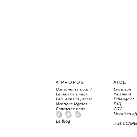
A PROPOS
AIDE
Qui sommes nous ?
Livraison
La galerie image
Paiement
Lab. dans la presse
Echange et
Mentions légales
FAQ
Contactez-nous
CGV
Livraison of
Le Blog
>
SE CONNE