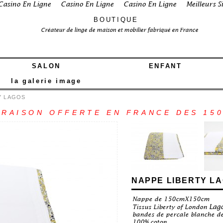
Casino En Ligne
Casino En Ligne
Casino En Ligne
Meilleurs S
BOUTIQUE
Créateur de linge de maison et mobilier fabriqué en France
SALON
ENFANT
la galerie image
Y LAGOS
LIVRAISON OFFERTE EN FRANCE DES 150€ 
NAPPE LIBERTY L
Nappe de 150cmX150cm
Lago
Tissus Liberty of London
bandes de percale blanche de
100% coton