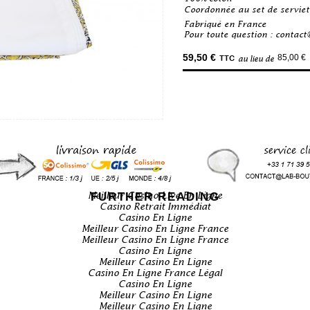
Coordonnée au set de serviet
Fabriqué en France
Pour toute question :
contact
59,50 €
85,00 €
TTC
au lieu de
Meilleur Casino Live En Ligne
FURTHER READING
Casino Retrait Immédiat
Casino En Ligne
Meilleur Casino En Ligne France
Meilleur Casino En Ligne France
Casino En Ligne
Meilleur Casino En Ligne
Casino En Ligne France Légal
Casino En Ligne
Meilleur Casino En Ligne
Meilleur Casino En Ligne