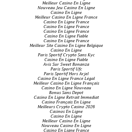
Meilleur Casino En Ligne
Nouveau Jeu Casino En Ligne
Casino En Ligne
Meilleur Casino En Ligne France
Casino En Ligne France
Casino En Ligne France
Casino En Ligne France
Casino En Ligne Fiable
Casino En Ligne France
Meilleur Site Casino En Ligne Belgique
Casino En Ligne
Paris Sportif Crypto Sans Kyc
Casino En Ligne Fiable
Avis Sur Sweet Bonanza
Paris Sportif Ufc
Paris Sportif Hors Arjel
Casino En Ligne France Légal
Meilleur Casino En Ligne Français
Casino En Ligne Nouveau
Bonus Sans Depot
Casino En Ligne Retrait Immediat
Casino Français En Ligne
Meilleurs Crypto Casino 2026
Casinos En Ligne
Casino En Ligne
Meilleur Casino En Ligne
Nouveau Casino En Ligne
Casino En Ligne France