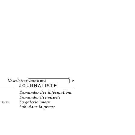
Newsletter
JOURNALISTE
Demander des informations
Demander des visuels
 sur-
La galerie image
Lab. dans la presse