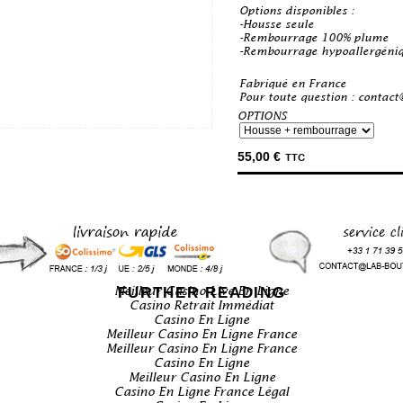
Options disponibles :
-Housse seule
-Rembourrage 100% plume
-Rembourrage hypoallergéniqu
Fabriqué en France
Pour toute question :
contact
OPTIONS
55,00 €
TTC
Meilleur Casino Live En Ligne
FURTHER READING
Casino Retrait Immédiat
Casino En Ligne
Meilleur Casino En Ligne France
Meilleur Casino En Ligne France
Casino En Ligne
Meilleur Casino En Ligne
Casino En Ligne France Légal