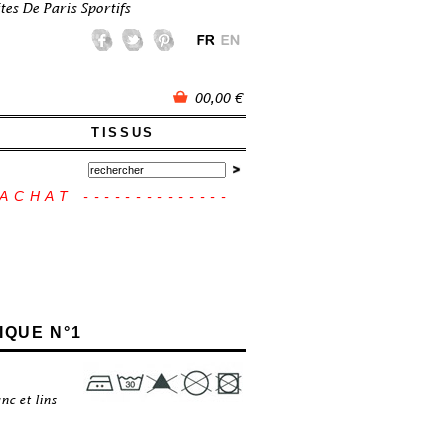
ites De Paris Sportifs
00,00 €
TISSUS
CHAT --------------
IQUE N°1
nc et lins