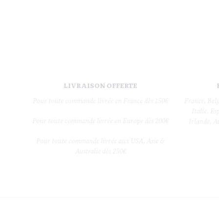
LIVRAISON OFFERTE
Pour toute commande livrée en France dès 150€
France, Bel
Italie, E
Pour toute commande livrée en Europe dès 200€
Irlande, 
Pour toute commande livrée aux USA, Asie &
Australie dès 250€