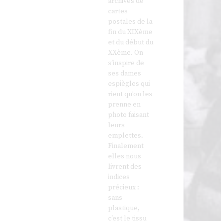
archives de
cartes
postales de la
fin du XIXème
et du début du
XXème. On
s’inspire de
ses dames
espiègles qui
rient qu’on les
prenne en
photo faisant
leurs
emplettes.
Finalement
elles nous
livrent des
indices
précieux :
sans
plastique,
c’est le tissu