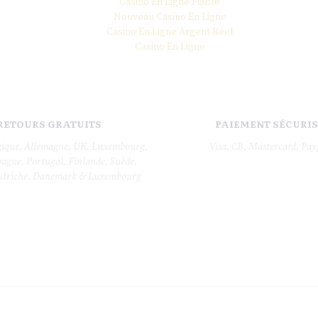
Casino En Ligne Fiable
Nouveau Casino En Ligne
Casino En Ligne Argent Réel
Casino En Ligne
RETOURS GRATUITS
PAIEMENT SÉCURIS
gique, Allemagne, UK, Luxembourg,
Visa, CB, Mastercard, Pay
spagne, Portugal, Finlande, Suède,
Autriche, Danemark & Luxembourg