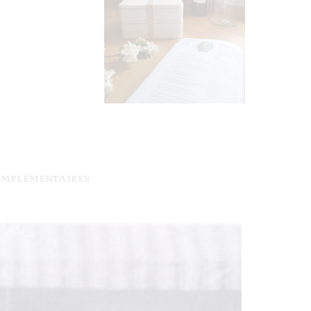
OMPLÉMENTAIRES