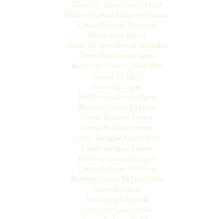
Casino En Ligne France Légal
Meilleur Casino En Ligne Français
Casino En Ligne Nouveau
Bonus Sans Depot
Casino En Ligne Retrait Immediat
Casino Français En Ligne
Meilleurs Crypto Casino 2026
Casinos En Ligne
Casino En Ligne
Meilleur Casino En Ligne
Nouveau Casino En Ligne
Casino En Ligne France
Casino En Ligne France
Casino En Ligne Argent Réel
Casino En Ligne France
Meilleur Casino En Ligne
Casino En Ligne Nouveau
Nouveau Casino En Ligne 2026
Casino En Ligne
Site De Paris Sportif
Casino En Ligne Fiable