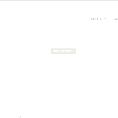
LINGE
ZE
PRIX RÉDUIT !