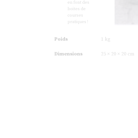
en font des
boites de
courses
pratiques !
Poids
1 kg
Dimensions
25 × 20 × 20 cm