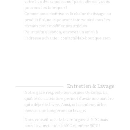
votre lit a des dimensions “particulières”, nous
pouvons les fabriquer !
Comme nous maîtrisons la chaîne du tissage au
produit fini, nous pouvons intervenir à tous les
niveaux pour modifier nos articles.
Pour toute question, envoyez un email à
l’adresse suivante :
contact@lab-boutique.com
Entretien & Lavage
Notre gaze respecte les normes Oekotex. La
qualité de sa teinture permet d’avoir une matière
qui a déjà été lavée. Ainsi, ni la couleur, ni les
mesures ne bougeront au lavage.
Nous conseillons de laver la gaze à 40°C mais
nous l’avons testée à 60°C et même 90°C !