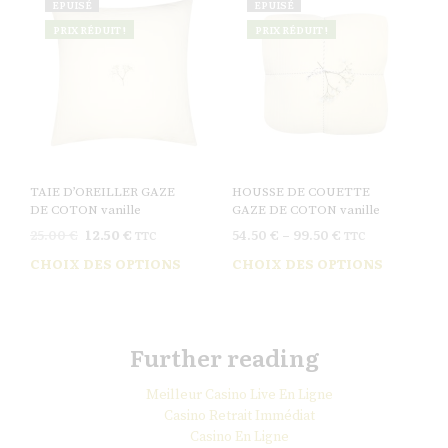
EPUISÉ
EPUISÉ
PRIX RÉDUIT !
PRIX RÉDUIT !
TAIE D’OREILLER GAZE
HOUSSE DE COUETTE
DE COTON vanille
GAZE DE COTON vanille
25.00
€
12.50
€
54.50
€
–
99.50
€
TTC
TTC
CHOIX DES OPTIONS
CHOIX DES OPTIONS
Further reading
Meilleur Casino Live En Ligne
Casino Retrait Immédiat
Casino En Ligne