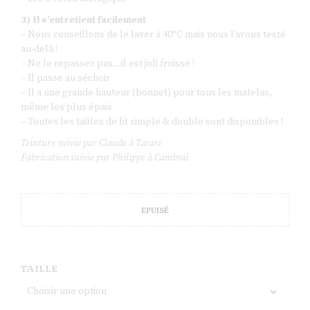
3) Il s’entretient facilement
– Nous conseillons de le laver à 40°C mais nous l’avons testé
au-delà !
– Ne le repassez pas…il est joli froissé !
– Il passe au séchoir
– Il a une grande hauteur (bonnet) pour tous les matelas,
même les plus épais
– Toutes les tailles de lit simple & double sont disponibles !
Teinture suivie par Claude à Tarare
Fabrication suivie par Philippe à Cambrai
EPUISÉ
TAILLE