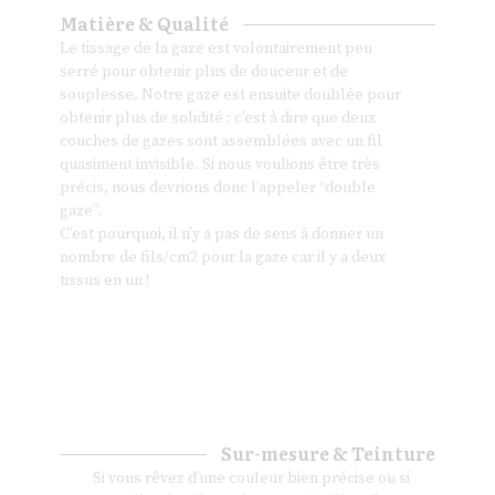
Matière & Qualité
Le tissage de la gaze est volontairement peu
serré pour obtenir plus de douceur et de
souplesse. Notre gaze est ensuite doublée pour
obtenir plus de solidité : c’est à dire que deux
couches de gazes sont assemblées avec un fil
quasiment invisible. Si nous voulions être très
précis, nous devrions donc l’appeler “double
gaze”.
C’est pourquoi, il n’y a pas de sens à donner un
nombre de fils/cm2 pour la gaze car il y a deux
tissus en un !
Sur-mesure & Teinture
Si vous rêvez d’une couleur bien précise ou si