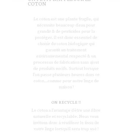
COTON
Le coton est une plante fragile, qui
nécessite beaucoup d’eau pour
grandir & de pesticides pour la
protéger. Il est donc essentiel de
choisir du coton biologique qui
garantit un traitement
environnemental respecté & un
processus de fabrication sans ajout
de produits nocifs. Surtout lorsque
l’on passe plusieurs heures dans ce
coton…comme pour notre linge de
maison !
ON RECYCLE !!
Le coton a l’avantage d’être une fibre
naturelle et recyclable. Nous vous
invitons donc à réutiliser le tissu de
votre linge lorsqu’il sera trop usé !