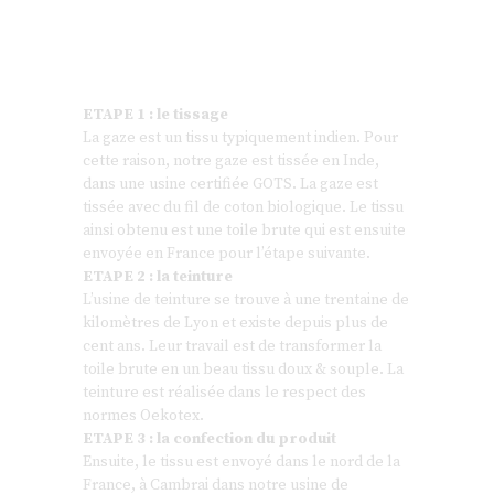
ETAPE 1 : le tissage
La gaze est un tissu typiquement indien. Pour
cette raison, notre gaze est tissée en Inde,
dans une usine certifiée GOTS. La gaze est
tissée avec du fil de coton biologique. Le tissu
ainsi obtenu est une toile brute qui est ensuite
envoyée en France pour l’étape suivante.
ETAPE 2 : la teinture
L’usine de teinture se trouve à une trentaine de
kilomètres de Lyon et existe depuis plus de
cent ans. Leur travail est de transformer la
toile brute en un beau tissu doux & souple. La
teinture est réalisée dans le respect des
normes Oekotex.
ETAPE 3 : la confection du produit
Ensuite, le tissu est envoyé dans le nord de la
France, à Cambrai dans notre usine de