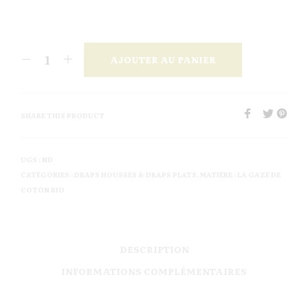
AJOUTER AU PANIER
SHARE THIS PRODUCT
UGS :
ND
CATÉGORIES :
DRAPS HOUSSES & DRAPS PLATS
,
MATIÈRE : LA GAZE DE
COTON BIO
DESCRIPTION
INFORMATIONS COMPLÉMENTAIRES