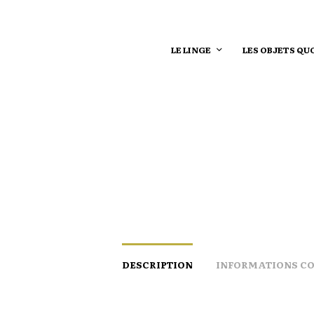
LE LINGE
LES OBJETS QU
DESCRIPTION
INFORMATIONS C