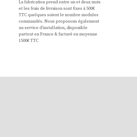
La fabrication prend entre un et deux mois
et les frais de livraison sont fixes à 500€
TTC quelques soient le nombre modules
commandés. Nous proposons également
un service d’installation, disponible
partout en France & facturé en moyenne
1500€ TTC