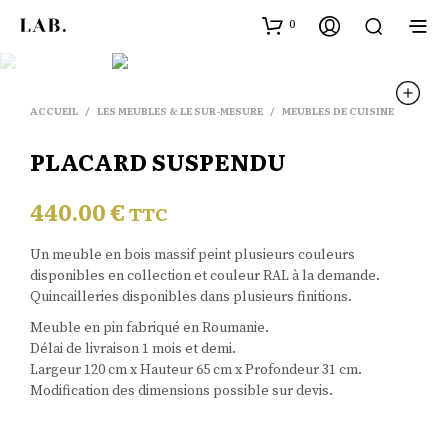
0
ACCUEIL
/
LES MEUBLES & LE SUR-MESURE
/
MEUBLES DE CUISINE
PLACARD SUSPENDU
440.00
€
TTC
Un meuble en bois massif peint plusieurs couleurs
disponibles en collection et couleur RAL à la demande.
Quincailleries disponibles dans plusieurs finitions.
Meuble en pin fabriqué en Roumanie.
Délai de livraison 1 mois et demi.
Largeur 120 cm x Hauteur 65 cm x Profondeur 31 cm.
Modification des dimensions possible sur devis.