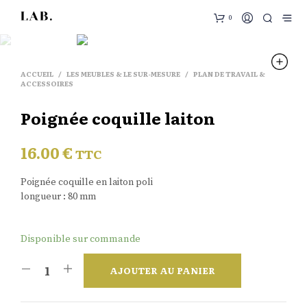
0
ACCUEIL
/
LES MEUBLES & LE SUR-MESURE
/
PLAN DE TRAVAIL &
ACCESSOIRES
Poignée coquille laiton
16.00
€
TTC
Poignée coquille en laiton poli
longueur : 80 mm
Disponible sur commande
AJOUTER AU PANIER