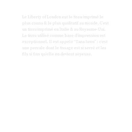
Le Liberty of London est le tissu imprimé le
plus connu & le plus qualitatif au monde. C’est
un tissu imprimé en Italie & au Royaume-Uni.
Le tissu utilisé comme base d’impression est
exceptionnel. Il est appelé “Tana lawn” : c’est
une percale dont le tissage est si serré et les
fils si fins qu’elle en devient soyeuse.