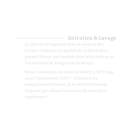
Entretien & Lavage
Le liberty est imprimé dans le respect des
normes Oekotex. La qualité de sa fabrication
permet d’avoir une matière dont ni la couleur, ni
les mesures ne bougeront au lavage.
Nous conseillons de laver le liberty à 40°C mais
nous l’avons testé à 60°C ! Attention les
températures élevées & le séchoir finissent
toujours par abîmer la surface du tissu plus
rapidement !