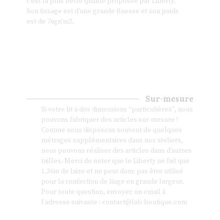
c’est la plus belle qualité proposée par Liberty.
Son tissage est d’une grande finesse et son poids
est de 76gr/m2.
Sur-mesure
Si votre lit a des dimensions “particulières”, nous
pouvons fabriquer des articles sur-mesure !
Comme nous disposons souvent de quelques
métrages supplémentaires dans nos ateliers,
nous pouvons réaliser des articles dans d’autres
tailles. Merci de noter que le Liberty ne fait que
1.36m de laize et ne peut donc pas être utilisé
pour la confection de linge en grande largeur.
Pour toute question, envoyez un email à
l’adresse suivante :
contact@lab-boutique.com