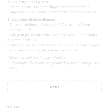
2) Elle respecte la planète
– Fabriquée en France : son impact carbone est faible
– Imprimée en Italie dans le respect des normes Oekotex
3) Elle s’entretient facilement
– Nous conseillons de la laver à 40°C mais nous l’avons
testée au-delà !
– Elle peut passer au séchoir même si cela abîme toujours
plus vite les tissus
– Elle se ferme avec une fermeture portefeuille au dos pour
les carrées et sur le côté pour les rectangles
Fabrication suivie par Philippe à Cambrai
Anti plastique : livrée dans son pochon tissu (les couleurs peuvent
varier)
EPUISÉ
TAILLE