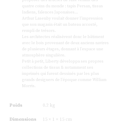
quatre coins du monde : tapis Persan, tissus
Indiens, faïences Japonaises…
Arthur Lasenby voulait donner l’impression
que son magasin était un bateau accosté,
rempli de trésors.
Les architectes réalisèrent donc le bâtiment
avec le bois provenant de deux anciens navires
de plusieurs étages, donnant à l’espace une
atmosphère singulière.
Petit à petit, Liberty développa ses propres
collections de tissus & notamment ses
imprimés qui furent dessinés par les plus
grands designers de l’époque comme William
Morris.
Poids
0.2 kg
Dimensions
15 × 1 × 15 cm