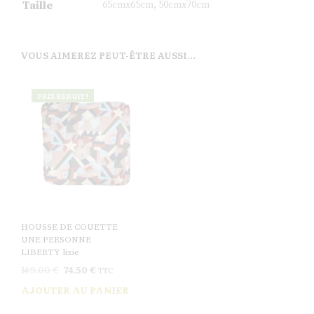
Taille
65cmx65cm, 50cmx70cm
VOUS AIMEREZ PEUT-ÊTRE AUSSI…
PRIX RÉDUIT !
HOUSSE DE COUETTE
UNE PERSONNE
LIBERTY lixie
149.00
€
74.50
€
TTC
AJOUTER AU PANIER