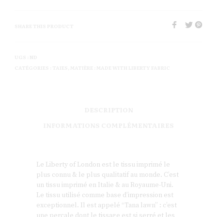
SHARE THIS PRODUCT
UGS :
ND
CATÉGORIES :
TAIES
,
MATIÈRE : MADE WITH LIBERTY FABRIC
DESCRIPTION
INFORMATIONS COMPLÉMENTAIRES
Le Liberty of London est le tissu imprimé le
plus connu & le plus qualitatif au monde. C’est
un tissu imprimé en Italie & au Royaume-Uni.
Le tissu utilisé comme base d’impression est
exceptionnel. Il est appelé “Tana lawn” : c’est
une percale dont le tissage est si serré et les