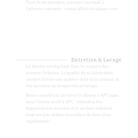
Pour toute question, envoyez un email à
l’adresse suivante :
contact@lab-boutique.com
Entretien & Lavage
Le liberty est imprimé dans le respect des
normes Oekotex. La qualité de sa fabrication
permet d’avoir une matière dont ni la couleur, ni
les mesures ne bougeront au lavage.
Nous conseillons de laver le liberty à 40°C mais
nous l’avons testé à 60°C ! Attention les
températures élevées & le séchoir finissent
toujours par abîmer la surface du tissu plus
rapidement !