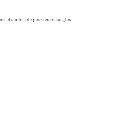
es et sur le côté pour les rectangles