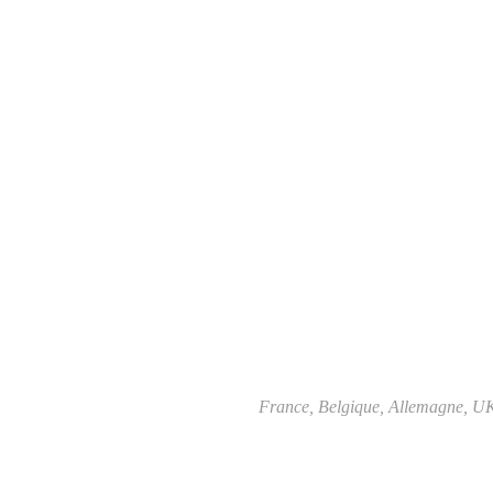
France, Belgique, Allemagne, UK