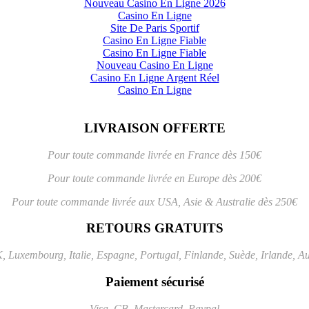
Nouveau Casino En Ligne 2026
Casino En Ligne
Site De Paris Sportif
Casino En Ligne Fiable
Casino En Ligne Fiable
Nouveau Casino En Ligne
Casino En Ligne Argent Réel
Casino En Ligne
LIVRAISON OFFERTE
Pour toute commande livrée en France dès 150€
Pour toute commande livrée en Europe dès 200€
Pour toute commande livrée aux USA, Asie & Australie dès 250€
RETOURS GRATUITS
, Luxembourg, Italie, Espagne, Portugal, Finlande, Suède, Irlande,
Paiement sécurisé
Visa, CB, Mastercard, Paypal