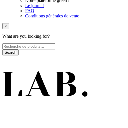
Notre plateforme green !
Le journal
FAQ
Conditions générales de vente
×
What are you looking for?