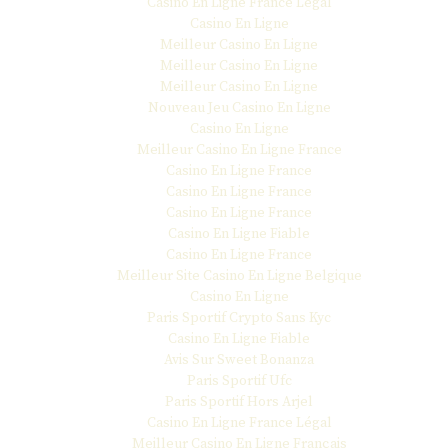
Casino En Ligne France Légal
Casino En Ligne
Meilleur Casino En Ligne
Meilleur Casino En Ligne
Meilleur Casino En Ligne
Nouveau Jeu Casino En Ligne
Casino En Ligne
Meilleur Casino En Ligne France
Casino En Ligne France
Casino En Ligne France
Casino En Ligne France
Casino En Ligne Fiable
Casino En Ligne France
Meilleur Site Casino En Ligne Belgique
Casino En Ligne
Paris Sportif Crypto Sans Kyc
Casino En Ligne Fiable
Avis Sur Sweet Bonanza
Paris Sportif Ufc
Paris Sportif Hors Arjel
Casino En Ligne France Légal
Meilleur Casino En Ligne Français