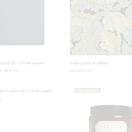
GAZE DE COTON marine
Papier peint Acanthus
9.30
€
115.00
€
TTC
TTC
S OPTIONS
AJOUTER AU PANIER
PRIX RÉDUIT !
TE GAZE DE COTON vanille
TC
UITE