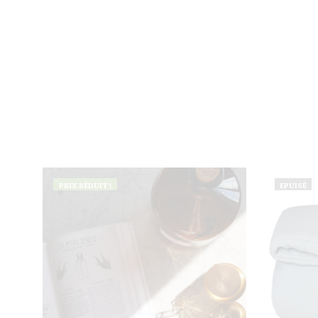
PRIX RÉDUIT !
EPUISÉ