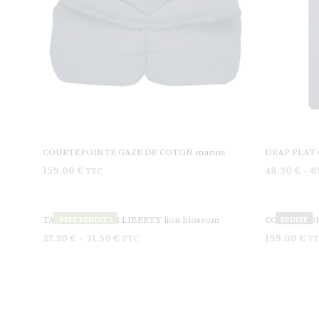
COURTEPOINTE GAZE DE COTON marine
DRAP PLAT 
159.00
€
48.30
€
–
6
TTC
LIRE LA SUITE
CHOIX DE
PRIX RÉDUIT !
EPUISÉ
TAIE D’OREILLER LIBERTY lion blossom
COURTEPOIN
27.30
€
–
31.50
€
159.00
€
TTC
T
CHOIX DES OPTIONS
LIRE LA S