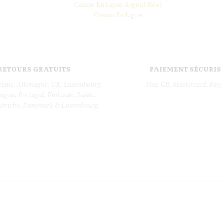
Casino En Ligne Argent Réel
Casino En Ligne
RETOURS GRATUITS
PAIEMENT SÉCURIS
gique, Allemagne, UK, Luxembourg,
Visa, CB, Mastercard, Pay
spagne, Portugal, Finlande, Suède,
Autriche, Danemark & Luxembourg