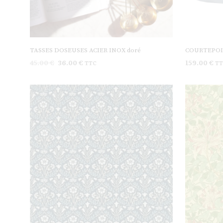
TASSES DOSEUSES ACIER INOX doré
COURTEPOIN
45.00
€
36.00
€
159.00
€
TTC
T
AJOUTER AU PANIER
LIRE LA S