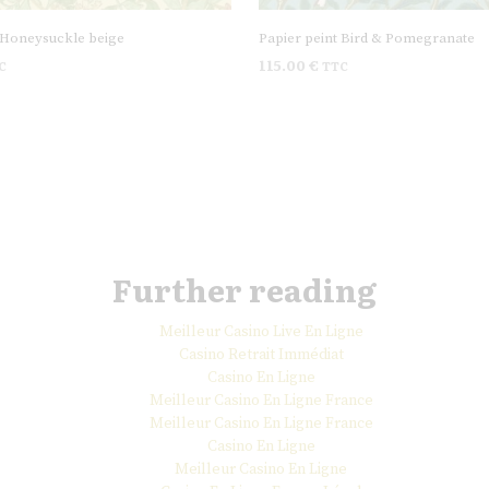
t Honeysuckle beige
Papier peint Bird & Pomegranate
115.00
€
C
TTC
AU PANIER
AJOUTER AU PANIER
Further reading
Meilleur Casino Live En Ligne
Casino Retrait Immédiat
Casino En Ligne
Meilleur Casino En Ligne France
Meilleur Casino En Ligne France
Casino En Ligne
Meilleur Casino En Ligne