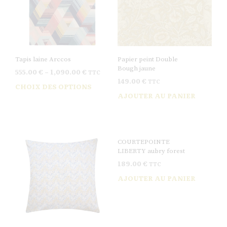
Tapis laine Arccos
Papier peint Double
Bough jaune
555.00
€
–
1,090.00
€
TTC
149.00
€
TTC
CHOIX DES OPTIONS
AJOUTER AU PANIER
COURTEPOINTE
LIBERTY aubry forest
189.00
€
TTC
AJOUTER AU PANIER