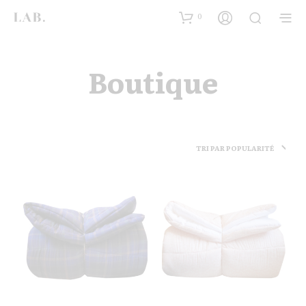
0
Boutique