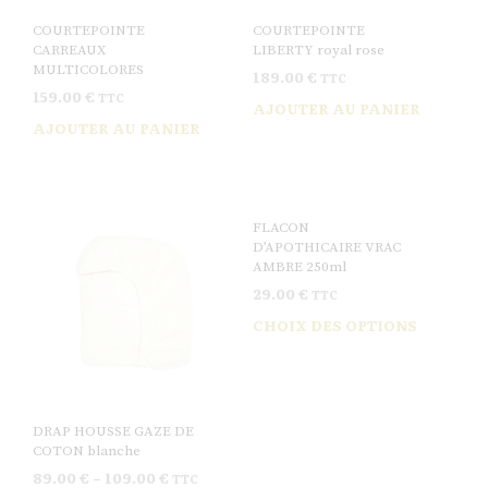
COURTEPOINTE
COURTEPOINTE
CARREAUX
LIBERTY royal rose
MULTICOLORES
189.00
€
TTC
159.00
€
TTC
AJOUTER AU PANIER
AJOUTER AU PANIER
FLACON
D’APOTHICAIRE VRAC
AMBRE 250ml
29.00
€
TTC
CHOIX DES OPTIONS
DRAP HOUSSE GAZE DE
COTON blanche
89.00
€
–
109.00
€
TTC