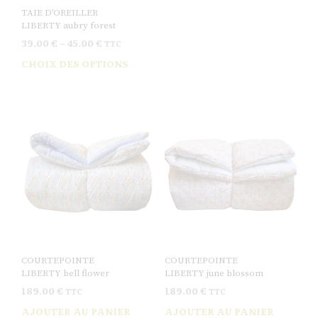
TAIE D’OREILLER
LIBERTY aubry forest
39.00
€
–
45.00
€
TTC
CHOIX DES OPTIONS
COURTEPOINTE
COURTEPOINTE
LIBERTY bell flower
LIBERTY june blossom
189.00
€
189.00
€
TTC
TTC
AJOUTER AU PANIER
AJOUTER AU PANIER