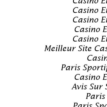
Casino E
Casino E
Casino E
Casino E
Casino E
Meilleur Site Ca
Casin
Paris Sport
Casino E
Avis Sur
Paris
Paris Spo