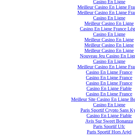
Casino En Ligne
Meilleur Casino En Ligne Fra
Meilleur Casino En Ligne Fra
Casino En Ligne
Meilleur Casino En Ligne
Casino En Ligne France Lég
Casino En Ligne
Meilleur Casino En Ligne
Meilleur Casino En Ligne
Meilleur Casino En Ligne
Nouveau Jeu Casino En Lig
Casino En Ligne
Meilleur Casino En Ligne Fra
Casino En Ligne France
Casino En Ligne France
Casino En Ligne France
Casino En Ligne Fiable
Casino En Ligne France
Meilleur Site Casino En Ligne B
Casino En Ligne
Paris Sportif Crypto Sans K
Casino En Ligne Fiable
Avis Sur Sweet Bonanza
Paris Sportif Ufc
Paris Sportif Hors Arjel