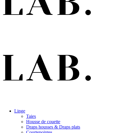
Linge
Taies
Housse de couette
Draps housses & Draps plats
Courtepointes