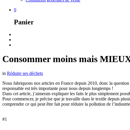
0
Panier
Consommer moins mais MIEUX
in
Réduire ses déchets
Nous fabriquons nos articles en France depuis 2010, donc la question
responsable est très importante pour nous depuis longtemps !
Dans cet article, j’aimerais expliquer les faits le plus simplement possi
Pour commencer, je précise que je travaille dans le textile depuis plus
comprendre ce qui peut être fait pour réduire la pollution de l’industrie 
#1