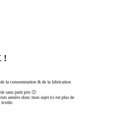
 !
 de la consommation & de la fabrication
ble sans parti pris 🙂
ieurs années donc mon sujet ici est plus de
textile.