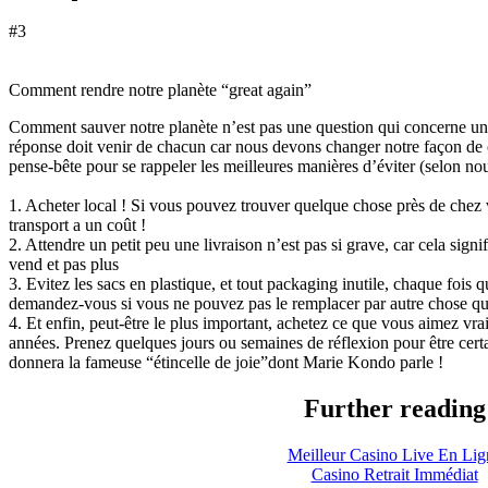
#3
Comment rendre notre planète “great again”
Comment sauver notre planète n’est pas une question qui concerne uniq
réponse doit venir de chacun car nous devons changer notre façon de
pense-bête pour se rappeler les meilleures manières d’éviter (selon nou
1. Acheter local ! Si vous pouvez trouver quelque chose près de chez
transport a un coût !
2. Attendre un petit peu une livraison n’est pas si grave, car cela signi
vend et pas plus
3. Evitez les sacs en plastique, et tout packaging inutile, chaque fois 
demandez-vous si vous ne pouvez pas le remplacer par autre chose que 
4. Et enfin, peut-être le plus important, achetez ce que vous aimez v
années. Prenez quelques jours ou semaines de réflexion pour être certai
donnera la fameuse “étincelle de joie”dont Marie Kondo parle !
Further reading
Meilleur Casino Live En Lig
Casino Retrait Immédiat