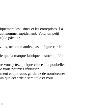
uement les usines et les entreprises. La
 consommer rapidement. Voici un petit
s) le gâchis :
 vous, ne commandez pas en ligne car le
fie que la marque fabrique le stock qu’elle
que vous jetez quelque chose à la poubelle,
vous pourriez réutiliser.
raiment et que vous garderez de nombreuses
n que cet article sera utile et vous
ne