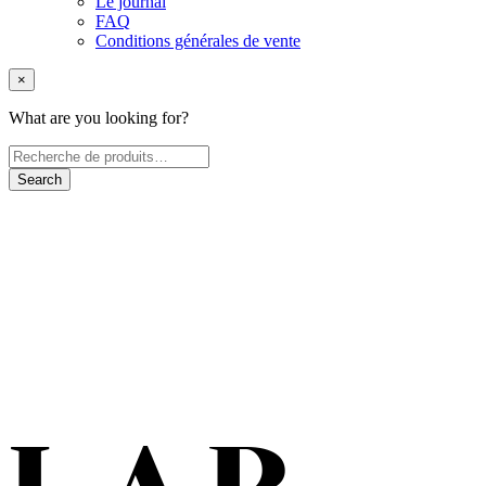
Le journal
FAQ
Conditions générales de vente
×
What are you looking for?