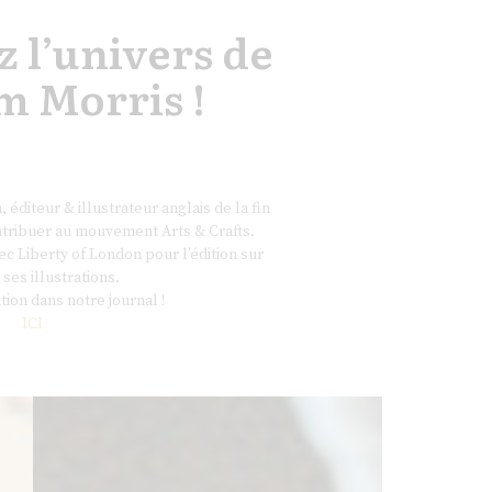
 l’univers de
m Morris !
 éditeur & illustrateur anglais de la fin
tribuer au mouvement Arts & Crafts.
c Liberty of London pour l’édition sur
 ses illustrations.
tion dans notre journal !
ICI