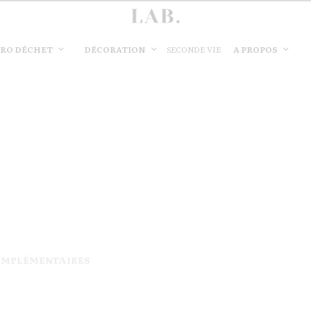
RO DÉCHET
DÉCORATION
A PROPOS
SECONDE VIE
OMPLÉMENTAIRES