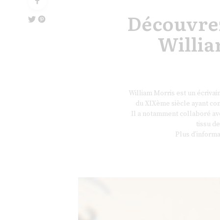
Découvrez
Willia
William Morris est un écrivain,
du XIXème siècle ayant con
Il a notamment collaboré ave
tissu de
Plus d’informa