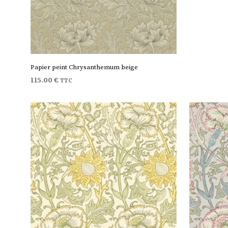
Papier peint Chrysanthemum beige
115.00
€
TTC
AJOUTER AU PANIER