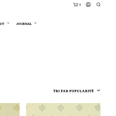
0
UT
JOURNAL
TRI PAR POPULARITÉ