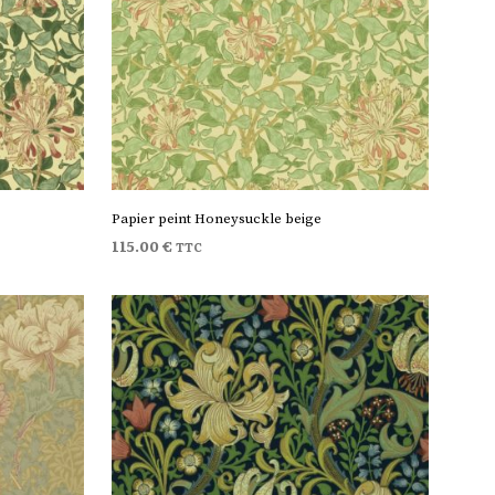
Papier peint Honeysuckle beige
115.00
€
TTC
AJOUTER AU PANIER