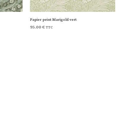
Papier peint Marigold vert
95.00
€
TTC
AJOUTER AU PANIER