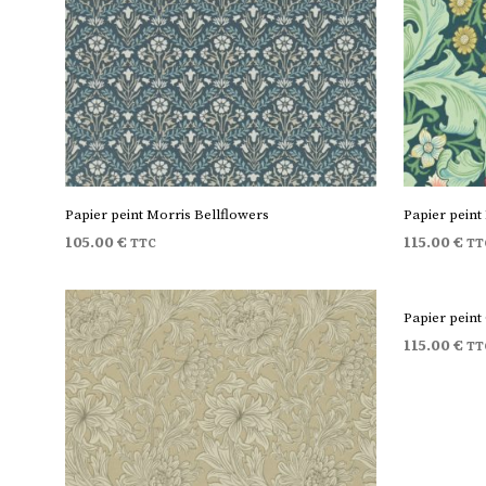
Papier peint Morris Bellflowers
Papier peint
105.00
€
115.00
€
TTC
TT
AJOUTER AU PANIER
AJOUTER 
Papier pein
115.00
€
TT
AJOUTER 