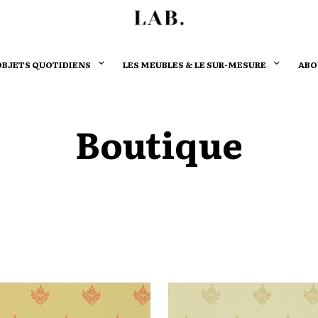
OBJETS QUOTIDIENS
LES MEUBLES & LE SUR-MESURE
ABO
Boutique