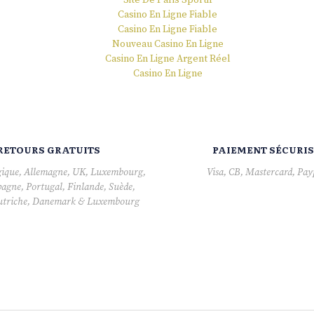
Casino En Ligne Fiable
Casino En Ligne Fiable
Nouveau Casino En Ligne
Casino En Ligne Argent Réel
Casino En Ligne
RETOURS GRATUITS
PAIEMENT SÉCURIS
gique, Allemagne, UK, Luxembourg,
Visa, CB, Mastercard, Pay
spagne, Portugal, Finlande, Suède,
Autriche, Danemark & Luxembourg