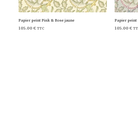
Papier peint Pink & Rose jaune
Papier peint
105.00
€
105.00
€
TTC
T
AJOUTER AU PANIER
AJOUTER 