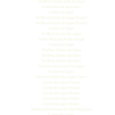
Meilleur Casino Live En Ligne
Casino Retrait Immédiat
Casino En Ligne
Meilleur Casino En Ligne France
Meilleur Casino En Ligne France
Casino En Ligne
Meilleur Casino En Ligne
Casino En Ligne France Légal
Casino En Ligne
Meilleur Casino En Ligne
Meilleur Casino En Ligne
Meilleur Casino En Ligne
Nouveau Jeu Casino En Ligne
Casino En Ligne
Meilleur Casino En Ligne France
Casino En Ligne France
Casino En Ligne France
Casino En Ligne France
Casino En Ligne Fiable
Casino En Ligne France
Meilleur Site Casino En Ligne Belgique
Casino En Ligne