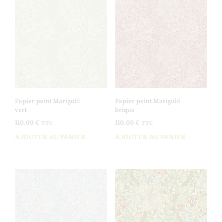
Papier peint Marigold
Papier peint Marigold
vert
brique
110.00
€
110.00
€
TTC
TTC
AJOUTER AU PANIER
AJOUTER AU PANIER