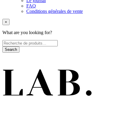
Le journal
FAQ
Conditions générales de vente
×
What are you looking for?