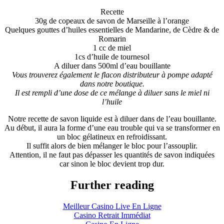
Recette
30g de copeaux de savon de Marseille à l’orange
Quelques gouttes d’huiles essentielles de Mandarine, de Cèdre & de
Romarin
1 cc de miel
1cs d’huile de tournesol
A diluer dans 500ml d’eau bouillante
Vous trouverez également le flacon distributeur à pompe adapté
dans notre boutique.
Il est rempli d’une dose de ce mélange à diluer sans le miel ni
l’huile
Notre recette de savon liquide est à diluer dans de l’eau bouillante.
Au début, il aura la forme d’une eau trouble qui va se transformer en
un bloc gélatineux en refroidissant.
Il suffit alors de bien mélanger le bloc pour l’assouplir.
Attention, il ne faut pas dépasser les quantités de savon indiquées
car sinon le bloc devient trop dur.
Further reading
Meilleur Casino Live En Ligne
Casino Retrait Immédiat