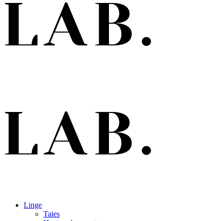
Linge
Taies