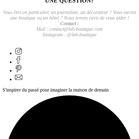
UNE QUESTION?
Vous êtes un particulier, un journaliste, un décorateur ? Vous ouvrez
une boutique ou un hôtel ? Nous serons ravis de vous aider !
Contact :
Mail :
contact@lab-boutique.com
Instagram : @lab-boutique
S'inspirer du passé pour imaginer la maison de demain